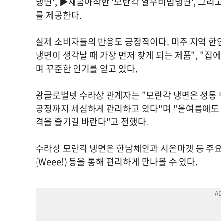
냉면', ▶새콤아삭한 '모란각 열무비빔냉면', 그리
를 제공한다.
실제 소비자들의 반응도 긍정적이다. 미주 지역 한인
냉면이 생각날 때 가장 먼저 찾게 되는 제품", "집
며 꾸준한 인기를 얻고 있다.
왕글로벌넷 수라상 관계자는 "모란각 냉면은 정통 
공정까지 세심하게 관리하고 있다"며 "올여름에도 
격을 즐기길 바란다"고 전했다.
수라상 모란각 냉면은 한남체인과 시온마켓 등 주요 
(Weee!) 등을 통해 편리하게 만나볼 수 있다.