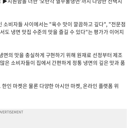
고 ▶시원함을 더한 '모란각 열무물냉면'까지 다양한 선택지
 소비자들 사이에서는 "육수 맛이 깔끔하고 깊다", "전문점
에서도 냉면 맛집 수준의 맛을 즐길 수 있다"는 평가가 이어지
냉면의 맛을 충실하게 구현하기 위해 원재료 선정부터 제조
많은 소비자들이 집에서 간편하게 정통 냉면의 깊은 맛과 품
한인 마켓은 물론 다양한 아시안 마켓, 온라인 플랫폼 위