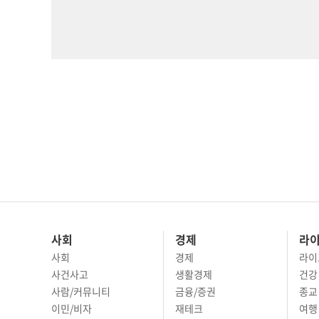
사회
경제
라
사회
경제
라이
사건사고
생활경제
건강