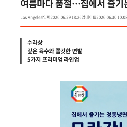
여름마다 품절…집에서 즐기
Los Angeles
2026.06.29 18:26
2026.06.30 10:0
수라상
깊은 육수와 쫄깃한 면발
5가지 프리미엄 라인업