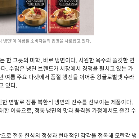
각 냉면'이 여름철 소비자들의 입맛을 사로잡고 있다.
 한 그릇의 미학, 바로 냉면이다. 시원한 육수와 쫄깃한 면
다. 수많은 냉면 브랜드가 시장에서 경쟁을 펼치고 있는 가
매년 여름 주요 마켓에서 품절 행진을 이어온 왕글로벌넷 수라
고 있다.
깃한 면발로 정통 북한식 냉면의 진수를 선보이는 제품이다.
래한 이름으로, 정통 냉면의 맛과 품격을 가정에서도 즐길 수
으로 전통 한식의 정성과 현대적인 감각을 접목해 모란각 냉