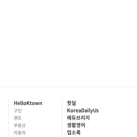
HelloKtown
핫딜
KoreaDailyUs
구인
에듀브리지
렌트