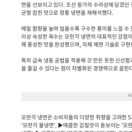
면을 선보이고 있다. 조선 왕가의 수라상에 담겼던
균형 잡힌 맛으로 정통 냉면을 재해석했다.
메밀 함량을 높여 씹을수록 구수한 풍미를 느낄 수 
이상 숙성한 육수는 모란각 냉면의 대표적인 강점이
해 풍성한 맛을 완성했으며, 자체 제면 기술로 구현
특히 급속 냉동 공법을 적용해 갓 만든 듯한 신선함
을 즐길 수 있다는 점이 차별화된 경쟁력으로 꼽힌다
모란각 냉면은 소비자들의 다양한 취향을 고려한 
'모란각 물냉면', ▶매콤한 감칠맛이 돋보이는 '모