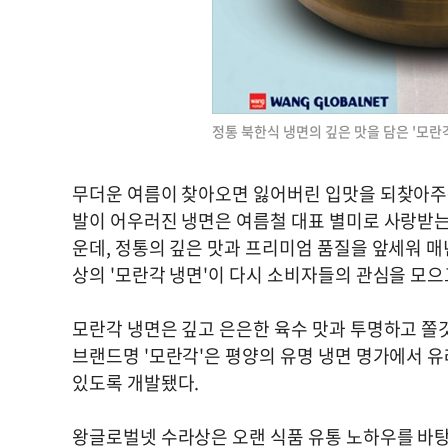
정통 북한식 냉면의 깊은 맛을 담은 '모란
무더운 여름이 찾아오면 잃어버린 입맛을 되찾아주는
발이 어우러진 냉면은 여름철 대표 별미로 사랑받는
운데, 정통의 깊은 맛과 프리미엄 품질을 앞세워 
상의 '모란각 냉면'이 다시 소비자들의 관심을 모으
모란각 냉면은 깊고 은은한 육수 맛과 투명하고 쫄
브랜드명 '모란각'은 평양의 유명 냉면 명가에서 유
있도록 개발됐다.
왕글로벌넷 수라상은 오랜 식품 유통 노하우를 바탕