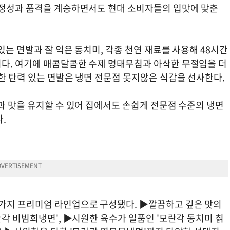
 정성과 품격을 계승하면서도 현대 소비자들의 입맛에 맞춘
있는 면발과 잘 익은 동치미, 각종 천연 재료를 사용해 48시간
다. 여기에 매콤달콤한 수제 명태무침과 아삭한 무절임을 더
한 탄력 있는 면발은 냉면 전문점 못지않은 식감을 선사한다.
과 맛을 유지할 수 있어 집에서도 손쉽게 전문점 수준의 냉면
.
5가지 프리미엄 라인업으로 구성됐다. ▶깔끔하고 깊은 맛의
란각 비빔회냉면', ▶시원한 육수가 일품인 '모란각 동치미 칡