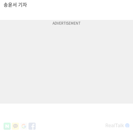
송윤서 기자