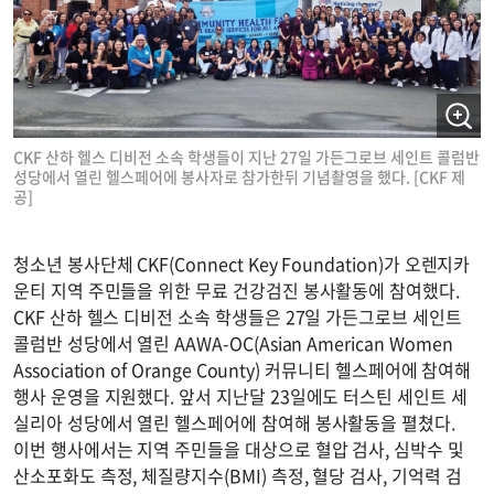
CKF 산하 헬스 디비전 소속 학생들이 지난 27일 가든그로브 세인트 콜럼반
성당에서 열린 헬스페어에 봉사자로 참가한뒤 기념촬영을 했다. [CKF 제
공]
청소년 봉사단체 CKF(Connect Key Foundation)가 오렌지카
운티 지역 주민들을 위한 무료 건강검진 봉사활동에 참여했다.
CKF 산하 헬스 디비전 소속 학생들은 27일 가든그로브 세인트
콜럼반 성당에서 열린 AAWA-OC(Asian American Women
Association of Orange County) 커뮤니티 헬스페어에 참여해
행사 운영을 지원했다. 앞서 지난달 23일에도 터스틴 세인트 세
실리아 성당에서 열린 헬스페어에 참여해 봉사활동을 펼쳤다.
이번 행사에서는 지역 주민들을 대상으로 혈압 검사, 심박수 및
산소포화도 측정, 체질량지수(BMI) 측정, 혈당 검사, 기억력 검