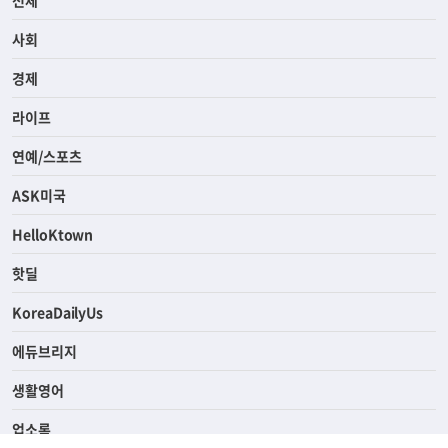
전체
사회
경제
라이프
연예/스포츠
ASK미국
HelloKtown
핫딜
KoreaDailyUs
에듀브리지
생활영어
업소록