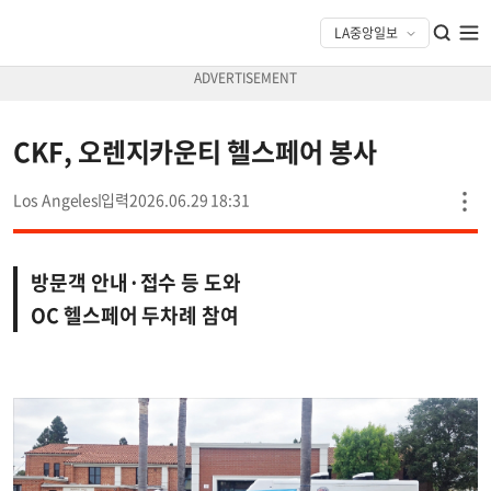
CKF, 오렌지카운티 헬스페어 봉사
Los Angeles
2026.06.29 18:31
방문객 안내·접수 등 도와
OC 헬스페어 두차례 참여