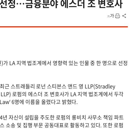
물 선정…금융분야 에스더 조 변호사
)가 LA 지역 법조계에서 영향력 있는 인물 중 한 명으로 선정
최근 스트래들리 로넌 스티븐스 앤드 영 LLP(Stradley
oung LLP) 로펌의 에스더 조 변호사가 LA 지역 법조계에서 두각
in Law‘ 6명에 이름을 올렸다고 밝혔다.
24년 자신이 설립을 주도한 로펌의 롱비치 사무소 책임 파트
스 소송 및 집행 부문 공동대표로 활동하고 있다. 또한 로펌