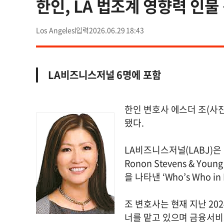
한인, LA 법조계 영향력 인
Los Angeles
2026.06.29 18:43
LA비즈니스저널 6명에 포함
한인 변호사 에스더 조(사진
됐다.
LA비즈니스저널(LABJ)은 
Ronon Stevens & Y
을 나타낸 ‘Who’s Who 
조 변호사는 현재 지난 20
너를 맡고 있으며 금융서비