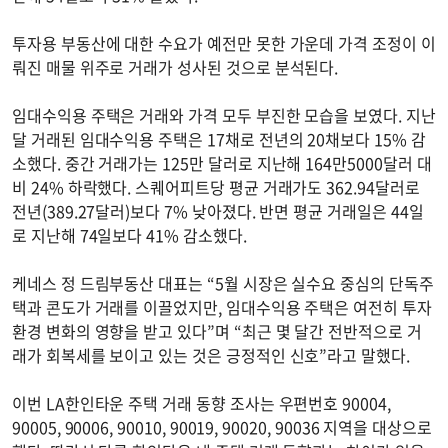
투자용 부동산에 대한 수요가 예전만 못한 가운데 가격 조정이 이
뤄진 매물 위주로 거래가 성사된 것으로 분석된다.
임대수익용 주택은 거래와 가격 모두 부진한 모습을 보였다. 지난
달 거래된 임대수익용 주택은 17채로 전년의 20채보다 15% 감
소했다. 중간 거래가는 125만 달러로 지난해 164만5000달러 대
비 24% 하락했다. 스퀘어피트당 평균 거래가도 362.94달러로
전년(389.27달러)보다 7% 낮아졌다. 반면 평균 거래일은 44일
로 지난해 74일보다 41% 감소했다.
케네스 정 드림부동산 대표는 “5월 시장은 실수요 중심의 단독주
택과 콘도가 거래를 이끌었지만, 임대수익용 주택은 여전히 투자
환경 변화의 영향을 받고 있다”며 “최근 몇 달간 전반적으로 거
래가 회복세를 보이고 있는 것은 긍정적인 신호”라고 말했다.
이번 LA한인타운 주택 거래 동향 조사는 우편번호 90004,
90005, 90006, 90010, 90019, 90020, 90036 지역을 대상으로