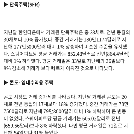
▶
단독주택(SFR)
지난달 한인타운에서 거래된 단독주택은 총 33채로, 전년 동월의
30채보다 10% 증가했다. 중간 거래가는 180만1174달러로 지
난해 177만5000달러 대비 1% 상승하며 비슷한 수준을 유지했
다. 스퀘어피트당 평균 거래가는 852.43달러로 전년(864.4달러)
대비 1% 하락했다. 평균 거래일은 33일로 지난해의 36일보다
8% 감소해 거래가 보다 빠르게 이뤄진 것으로 나타났다.
▶
콘도·임대수익용 주택
콘도 시장도 거래 증가세를 나타냈다. 지난달 거래된 콘도는 20
채로 전년 동월의 17채보다 18% 증가했다. 중간 거래가는 78만
7500달러로 지난해 79만8000달러 대비 1% 하락하며 큰 변동
이 없었다. 스퀘어피트당 평균 거래가는 606.02달러로 전년
(659.66달러)보다 8% 하락했다. 다만 평균 거래일은 71일로 지
난해 54일보다 31% 늘었다.