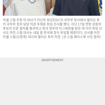
미셸 스틸 주한 미 대사가 지난주 워싱턴DC의 국무부 청사에서 엘리슨 후
커 국무부 정무 담당 차관 주재로 취임 선서를 했다. 지난 17일 연방 상원의
후보자 인준 절차를 통과하고 한국 정부의 아그레망을 받은 데 이어 취임 선
서도 마친 스틸 대사는 내달 중 한국에 정식 부임할 예정이다. 선서를 마친
미셸 스틸(오른쪽) 대사와 엘리슨 후커 차관. [션 스틸 페이스북 사진 캡처]