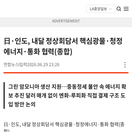
日·인도, 내달 정상회담서 핵심광물·청정
에너지·통화 협력(종합)
연합뉴스
2026.06.29 23:26
그린 암모니아 생산 지원…중동정세 불안 속 에너지 확
보 추진 달러 매개 없이 엔화-루피화 직접 결제 구조 도
입 방안 논의
日·인도, 내달 정상회담서 핵심광물·청정에너지·통화 협력(종
합)