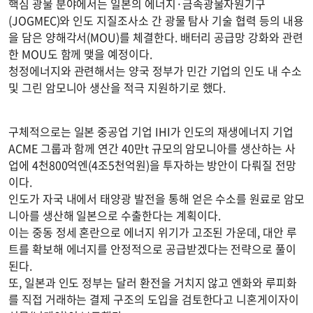
핵심 광물 분야에서는 일본의 에너지·금속광물자원기구
(JOGMEC)와 인도 지질조사소 간 광물 탐사 기술 협력 등의 내용
을 담은 양해각서(MOU)를 체결한다. 배터리 공급망 강화와 관련
한 MOU도 함께 맺을 예정이다.
청정에너지와 관련해서는 양국 정부가 민간 기업의 인도 내 수소
및 그린 암모니아 생산을 적극 지원하기로 했다.
구체적으로는 일본 중공업 기업 IHI가 인도의 재생에너지 기업
ACME 그룹과 함께 연간 40만t 규모의 암모니아를 생산하는 사
업에 4천800억엔(4조5천억원)을 투자하는 방안이 다뤄질 전망
이다.
인도가 자국 내에서 태양광 발전을 통해 얻은 수소를 원료로 암모
니아를 생산해 일본으로 수출한다는 계획이다.
이는 중동 정세 혼란으로 에너지 위기가 고조된 가운데, 대안 루
트를 확보해 에너지를 안정적으로 공급받겠다는 전략으로 풀이
된다.
또, 일본과 인도 정부는 달러 환전을 거치지 않고 엔화와 루피화
를 직접 거래하는 결제 구조의 도입을 검토한다고 니혼게이자이