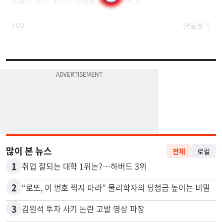
많이 본 뉴스
전체
로컬
1
취업 잘되는 대학 1위는?…하버드 3위
2
“로또, 이 번호 찍지 마라” 물리학자의 당첨금 높이는 비밀
3
김원석 투자 사기 논란 고발 영상 파장