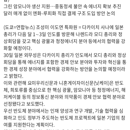
그린 암모니아 생산 지원…중동정세 불안 속 에너지 확보 추진
달러 매개 없이 엔화-루피화 직접 결제 구조 도입 방안 논의
(도쿄=연합뉴스) 조성미 이도연 특파원 = 다카이치 사나에 일본
총리가 다음 달 1∼3일 인도를 방문해 나렌드라 모디 총리와 정
상회담을 갖고 핵심 광물과 청정에너지 분야 등에서의 협력을 강
화할 예정이다.
30일 일본 외무성은 다카이치 총리가 인도에서 모디 총리와 정상
회담을 통해 에너지를 포함한 경제 안보 분야와 투자와 혁신을 통
한 경제 성장 분야에서 협력을 강화하는 방안을 논의할 예정이라
고 밝혔다.
이와 관련해 요미우리신문과 니혼게이자이신문(닛케이)은 반도
체, 희토류를 중심으로 한 핵심 광물, 암모니아 등 청정에너지, 해
저케이블 등의 정보통신 분야와 의약품이 경제 안보 협력 분야로
선정됐다고 보도했다.
우선 반도체 분야에서는 인재 양성과 연구 개발, 기술 협력을 심
화하고 인도 정부가 주도하는 반도체 프로젝트에 일본 기업의 참
여를 지원한다는 계획이다.