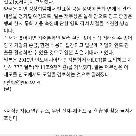
신문(닛케이)이 보도했다.
양국은 이번 정상회담에서 발표할 공동 성명에 통화 연계에 관한
내용을 명기할 예정으로, 일본 재무성은 올해 안으로 인도 중앙은
행과 현지 통화 이용 촉진에 관한 협력 각서 체결을 추진할 방침
이다.
각서가 맺어지면 기축통화인 달러 환전 없이 직접 거래할 수 있어
양국 기업의 송금, 환전 비용이 절감되고 일본계 기업의 인도 진
출을 활성화할 수 있을 것으로 일본 측은 기대하고 있다.
일본은 2019년 인도네시아와 현지통화거래(LCT)를 도입하고 지
난해 77억달러(약 11조9천억원)를 거래했다. 일본 재무성은 이
제도를 인도에서도 도입을 검토하는 것으로 알려졌다.
dylee@yna.co.kr
(끝)
<저작권자(c) 연합뉴스, 무단 전재-재배포, ai 학습 및 활용 금지>
조성미