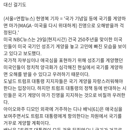
대신 걸기도
(서울=연합뉴스) 현영복 기자 = '국가 기념일 등에 국기를 게양하
면 마가(MAGA·미국을 다시 위대하게) 진영으로 오해받을까 걱
정된다.'
미국 NBC뉴스는 29일(현지시간) 건국 250주년을 맞이한 미국
인들이 미국 국기인 성조기 게양을 놓고 고민에 빠진 모습을 보이
고 있다고 보도했다.
국가적 자부심이나 애국심을 표현하기 위해 성조기를 게양했던
미국인들이 정치적 양극화가 심각해진 현실에서 국기를 게양하
면 오해를 받을 수 있다고 우려하기 때문이다.
도널드 트럼프 대통령 지지자들은 국기 게양을 자랑스러워해야
한다는 입장이다. 하지만 트럼프 대통령의 정책 등에 반대하는 시
민들은 국기 게양이 마가 진영을 지지하는 것으로 비칠까 우려한
다.
아이오와주 디모인 외곽에 거주하는 디나 배닉(61)은 애국심을
보여주면서도 트럼프 대통령에게 항의한다는 차원에서 국기를
거꾸로 게양할 계획이다.
배닉은 "트럼프 대통령이 모든 것을 뒤집었으니 국기가 거꾸로