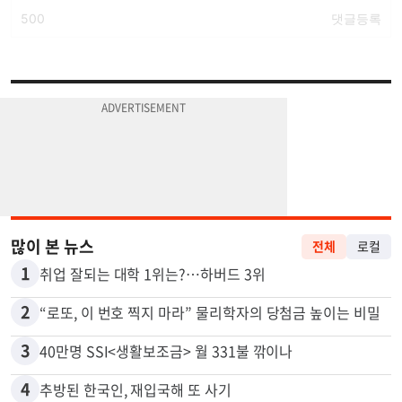
많이 본 뉴스
전체
로컬
1
취업 잘되는 대학 1위는?…하버드 3위
2
“로또, 이 번호 찍지 마라” 물리학자의 당첨금 높이는 비밀
3
40만명 SSI<생활보조금> 월 331불 깎이나
4
추방된 한국인, 재입국해 또 사기