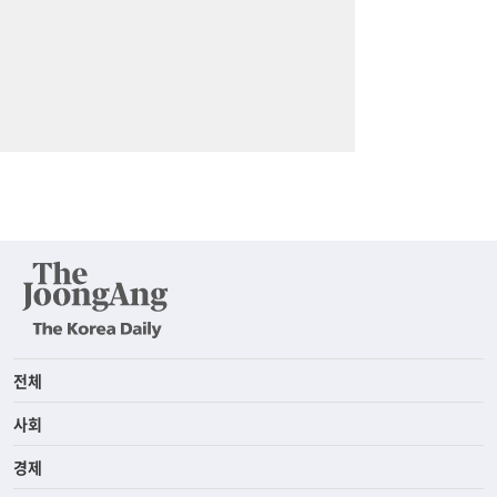
전체
사회
경제