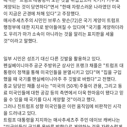
게양되는 것이 당연하다"면서 "한때 자랑스러운 나라였던 미국
이 지금은 곤경에 처해 있다"고 주장했다.
매사추세츠주의 시민인 브루스 왓슨(72)은 국기 게양이 트럼프
행정부에 대한 지지로 받아들여질 수 있다며 "국기를 게양하더라
도 우리가 마가 소속이 아니라는 것을 알리는 표지판을 세울
것"이라고 말했다.
일부 시민은 성조기 대신 다른 깃발을 활용하고 있다.
펜실베이니아주 공군 주방위군 상사인 프랭크 채플은 "트럼프 대
통령이 정책을 통해 미국인들을 분열시키고 있다"며 "집을 구입
했을 때 국기를 펜실베이니아주 주 깃발로 바꿨다"고 전했다.
종교 담당인 채플 상사는 "미국의 (50개) 주들이 관용, 그리고 동
료 미국인들에 대한 공감 등의 측면에서 더욱 한마음이 됐다고 믿
을 수 있을 때 국기를 다시 게양할 것"이라고 했다.
그러나 친트럼프 성향 미국인들은 이런 움직임에 비판적인 시각
을 드러내고 있다.
트럼프 대통령을 지지하는 매사추세츠주 주민 데이브 캐버나는
"미국인들이 국기를 올바른 방향으로 게양하는 것을 자랑스럽게