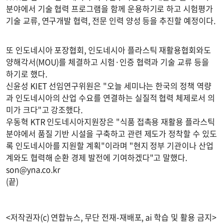
분야에서 기술 협력 프로그램을 함께 운용하기로 하고 시험평가
기술 교류, 연구개발 협력, 전문 인력 양성 등을 추진할 예정이다.
또 인도네시아 포장협회, 인도네시아 플라스틱 재활용협회와도
양해각서(MOU)를 체결하고 시험·인증 협력과 기술 교류 등을
하기로 했다.
신윤성 KIET 선임연구위원은 "오늘 세미나는 한국의 정책 역량
과 인도네시아의 산업 수요를 연결하는 실질적 협력 체제로서 의
미가 크다"고 강조했다.
우동혁 KTR 인도네시아지원장은 "식품 접촉용 재활용 플라스틱
분야에서 품질 기반 시설을 구축하고 관련 제도가 정착할 수 있도
록 인도네시아를 지원할 계획"이라며 "현지 정부 기관이나 산업
계와도 협력해 순환 경제 발전에 기여하겠다"고 말했다.
son@yna.co.kr
(끝)
<저작권자(c) 연합뉴스, 무단 전재-재배포, ai 학습 및 활용 금지>