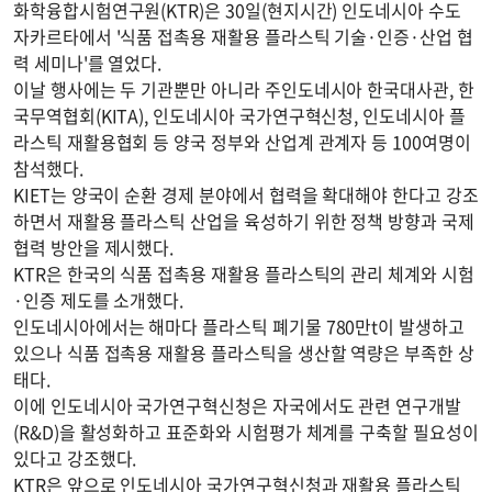
화학융합시험연구원(KTR)은 30일(현지시간) 인도네시아 수도
자카르타에서 '식품 접촉용 재활용 플라스틱 기술·인증·산업 협
력 세미나'를 열었다.
이날 행사에는 두 기관뿐만 아니라 주인도네시아 한국대사관, 한
국무역협회(KITA), 인도네시아 국가연구혁신청, 인도네시아 플
라스틱 재활용협회 등 양국 정부와 산업계 관계자 등 100여명이
참석했다.
KIET는 양국이 순환 경제 분야에서 협력을 확대해야 한다고 강조
하면서 재활용 플라스틱 산업을 육성하기 위한 정책 방향과 국제
협력 방안을 제시했다.
KTR은 한국의 식품 접촉용 재활용 플라스틱의 관리 체계와 시험
·인증 제도를 소개했다.
인도네시아에서는 해마다 플라스틱 폐기물 780만t이 발생하고
있으나 식품 접촉용 재활용 플라스틱을 생산할 역량은 부족한 상
태다.
이에 인도네시아 국가연구혁신청은 자국에서도 관련 연구개발
(R&D)을 활성화하고 표준화와 시험평가 체계를 구축할 필요성이
있다고 강조했다.
KTR은 앞으로 인도네시아 국가연구혁신청과 재활용 플라스틱