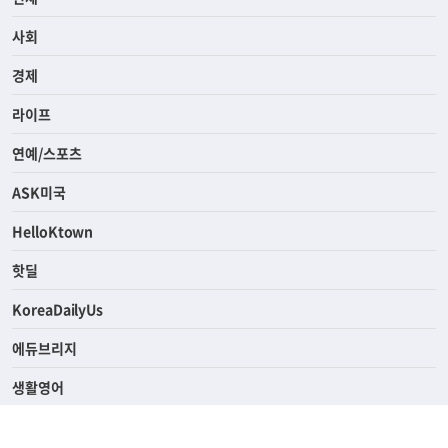
전체
사회
경제
라이프
연예/스포츠
ASK미국
HelloKtown
핫딜
KoreaDailyUs
에듀브리지
생활영어