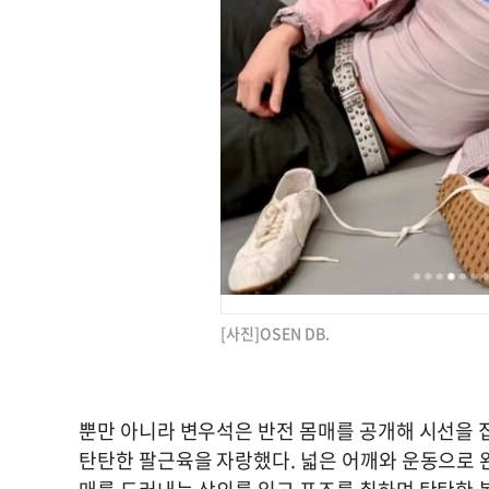
[사진]OSEN DB.
뿐만 아니라 변우석은 반전 몸매를 공개해 시선을 
탄탄한 팔근육을 자랑했다. 넓은 어깨와 운동으로 완