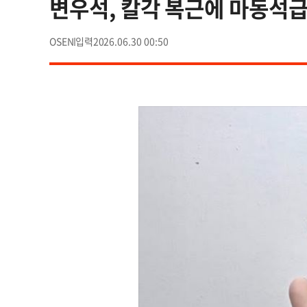
변우석, 칼각 복근에 마동석급
OSEN
2026.06.30 00:50