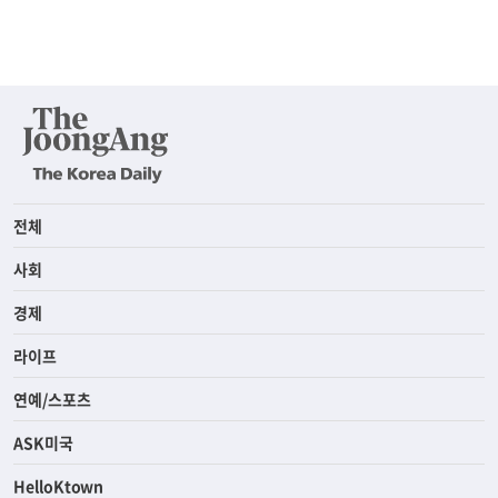
전체
사회
경제
라이프
연예/스포츠
ASK미국
HelloKtown