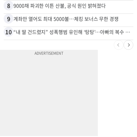
8
9000채 파괴한 이튼 산불, 공식 원인 밝혀졌다
9
계좌만 열어도 최대 5000불…체킹 보너스 무한 경쟁
10
“내 딸 건드렸지” 성폭행범 유인해 ‘탕탕’…아빠의 복수 결말