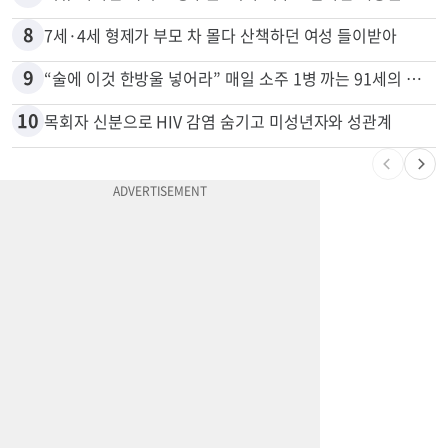
8
7세·4세 형제가 부모 차 몰다 산책하던 여성 들이받아
9
“술에 이것 한방울 넣어라” 매일 소주 1병 까는 91세의 철칙
10
목회자 신분으로 HIV 감염 숨기고 미성년자와 성관계