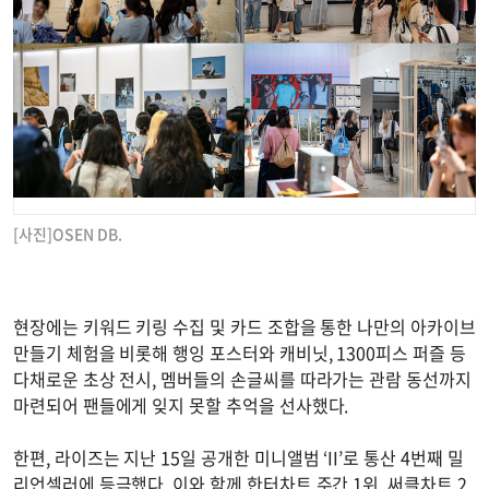
[사진]OSEN DB.
현장에는 키워드 키링 수집 및 카드 조합을 통한 나만의 아카이브
만들기 체험을 비롯해 행잉 포스터와 캐비닛, 1300피스 퍼즐 등
다채로운 초상 전시, 멤버들의 손글씨를 따라가는 관람 동선까지
마련되어 팬들에게 잊지 못할 추억을 선사했다.
한편, 라이즈는 지난 15일 공개한 미니앨범 ‘II’로 통산 4번째 밀
리언셀러에 등극했다. 이와 함께 한터차트 주간 1위, 써클차트 2