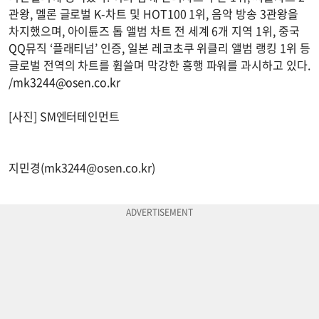
관왕, 멜론 글로벌 K-차트 및 HOT100 1위, 음악 방송 3관왕을
차지했으며, 아이튠즈 톱 앨범 차트 전 세계 6개 지역 1위, 중국
QQ뮤직 ‘플래티넘’ 인증, 일본 레코초쿠 위클리 앨범 랭킹 1위 등
글로벌 전역의 차트를 휩쓸며 막강한 흥행 파워를 과시하고 있다.
/
mk3244@osen.co.kr
[사진] SM엔터테인먼트
지민경(
mk3244@osen.co.kr
)