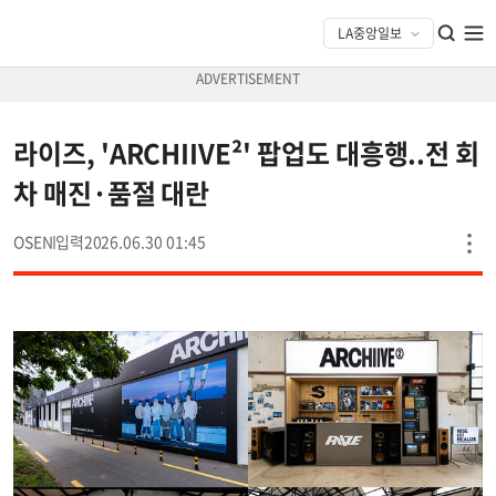
라이즈, 'ARCHIIVE²' 팝업도 대흥행..전 회
차 매진·품절 대란
OSEN
2026.06.30 01:45