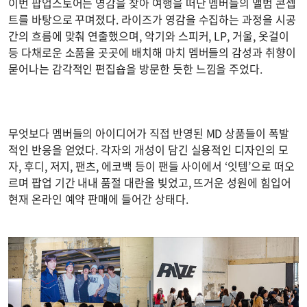
이번 팝업스토어는 영감을 찾아 여행을 떠난 멤버들의 앨범 콘셉
트를 바탕으로 꾸며졌다. 라이즈가 영감을 수집하는 과정을 시공
간의 흐름에 맞춰 연출했으며, 악기와 스피커, LP, 거울, 옷걸이
등 다채로운 소품을 곳곳에 배치해 마치 멤버들의 감성과 취향이
묻어나는 감각적인 편집숍을 방문한 듯한 느낌을 주었다.
무엇보다 멤버들의 아이디어가 직접 반영된 MD 상품들이 폭발
적인 반응을 얻었다. 각자의 개성이 담긴 실용적인 디자인의 모
자, 후디, 저지, 팬츠, 에코백 등이 팬들 사이에서 ‘잇템’으로 떠오
르며 팝업 기간 내내 품절 대란을 빚었고, 뜨거운 성원에 힘입어
현재 온라인 예약 판매에 들어간 상태다.