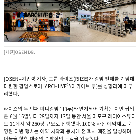
[사진]OSEN DB.
[OSEN=지민경 기자] 그룹 라이즈(RIIZE)가 앨범 발매를 기념해
마련한 팝업스토어 ‘ARCHIIVE²’(아카이브 투)를 성황리에 마무
리했다.
라이즈의 두 번째 미니앨범 ‘II’(투)와 연계되어 기획된 이번 팝업
은 6월 16일부터 28일까지 13일 동안 서울 마포구 레이어스튜디
오 11에서 약 250평 규모로 진행됐다. 100% 사전 예약제로 운
영된 이번 행사는 예약 시작과 동시에 전 회차 매진을 달성하며
이들을 향한 대중의 폭발적인 관심을 입증했다.