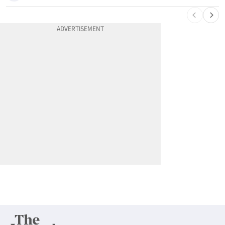
10
5주간 차 안 몰면 최대 600불 지급