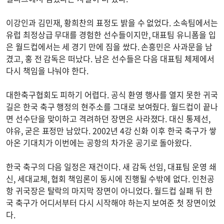
이강인과 김민재, 황희찬의 표정도 밝을 수 없었다. 소속팀에서는
유럽 최정상급 무대를 경험한 선수들이지만, 대표팀 유니폼을 입
은 월드컵에서는 세 경기 만에 짐을 쌌다. 손흥민은 사과문을 남
겼고, 홍 전 감독은 떠났다. 남은 선수들은 다음 대표팀 체제에서
다시 책임을 나눠야 한다.
대한축구협회도 피하기 어렵다. 공식 환영 행사를 열지 못한 귀국
길은 한국 축구 행정의 현주소를 그대로 보여줬다. 월드컵이 끝나
면 선수단을 맞이하고 격려하던 장면은 사라졌다. 대신 통제선,
야유, 굳은 표정만 남았다. 2002년 4강 신화 이후 한국 축구가 쌓
아온 기대치가 이번에는 공항의 차가운 공기로 돌아왔다.
한국 축구의 다음 일정은 재건이다. 새 감독 선임, 대표팀 운영 쇄
신, 세대교체, 협회 책임론이 동시에 진행될 수밖에 없다. 인천공
항 귀국장은 탈락의 마지막 장면이 아니었다. 월드컵 실패 뒤 한
국 축구가 어디서부터 다시 시작해야 하는지 보여준 첫 장면이었
다.