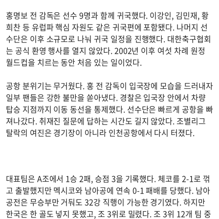
홍명보 전 감독은 선수 9명과 함께 귀국했다. 이강인, 김민재, 황
희찬 등 유럽파 핵심 자원도 같은 귀국편에 포함됐다. 나머지 선
수단은 이후 소규모로 나눠 귀국 일정을 진행했다. 대한축구협회
는 공식 환영 행사를 열지 않았다. 2002년 이후 여섯 차례 원정
월드컵을 치르는 동안 처음 있는 일이었다.
공항 분위기는 무거웠다. 홍 전 감독이 입국장에 모습을 드러내자
일부 팬들은 강한 불만을 쏟아냈다. 경찰은 입국장 안에서 차량
탑승 지점까지 이동 동선을 통제했다. 선수단은 빠르게 공항을 빠
져나갔다. 취재진 질문에 답하는 시간도 길지 않았다. 조별리그
탈락의 여진은 경기장이 아니라 인천공항에서 다시 터졌다.
대표팀은 A조에서 1승 2패, 승점 3을 기록했다. 체코를 2-1로 꺾
고 출발했지만 멕시코와 남아공에 연속 0-1 패배를 당했다. 남아
공전은 무승부만 거둬도 32강 직행이 가능한 경기였다. 하지만
한국은 한 골도 넣지 못했고, 조 3위로 밀렸다. 조 3위 12개 팀 중