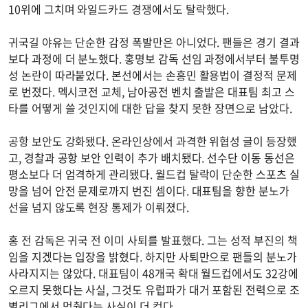
10위에 그치며 와일드카드 경쟁에서도 탈락했다.
귀국길 야유는 단순한 감정 폭발만은 아니었다. 팬들은 경기 결과
보다 과정에 더 분노했다. 홍명보 감독 선임 과정에서부터 불투명
성 논란이 따라붙었다. 본선에서는 손흥민 활용법이 결정적 문제
로 번졌다. 멕시코전 교체, 남아공전 벤치 출발은 대표팀 최고 스
타를 어떻게 쓸 것인지에 대한 답을 찾지 못한 장면으로 남았다.
공항 보안도 강화됐다. 온라인상에서 과격한 위협성 글이 등장했
고, 경찰과 공항 보안 인력이 추가 배치됐다. 선수단 이동 동선은
평소보다 더 엄격하게 관리됐다. 월드컵 탈락이 단순한 스포츠 실
망을 넘어 안전 문제로까지 번진 셈이다. 대표팀을 향한 분노가
선을 넘지 않도록 현장 통제가 이뤄졌다.
홍 전 감독은 귀국 전 이미 사퇴를 발표했다. 그는 성적 부진의 책
임을 지겠다는 입장을 밝혔다. 하지만 사퇴만으로 팬들의 분노가
사라지지는 않았다. 대표팀이 48개국 확대 월드컵에서도 32강에
오르지 못했다는 사실, 그것도 유럽파가 대거 포함된 전력으로 조
별리그에서 멈췄다는 사실이 더 컸다.