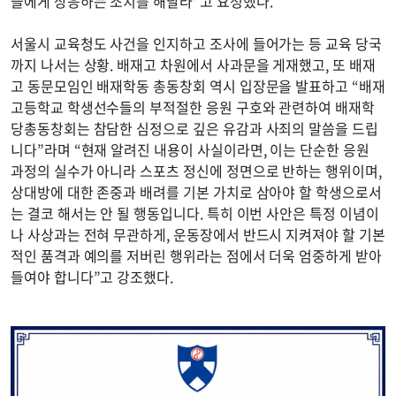
들에게 상응하는 조치를 해달라”고 요청했다.
서울시 교육청도 사건을 인지하고 조사에 들어가는 등 교육 당국
까지 나서는 상황. 배재고 차원에서 사과문을 게재했고, 또 배재
고 동문모임인 배재학동 총동창회 역시 입장문을 발표하고 “배재
고등학교 학생선수들의 부적절한 응원 구호와 관련하여 배재학
당총동창회는 참담한 심정으로 깊은 유감과 사죄의 말씀을 드립
니다”라며 “현재 알려진 내용이 사실이라면, 이는 단순한 응원
과정의 실수가 아니라 스포츠 정신에 정면으로 반하는 행위이며,
상대방에 대한 존중과 배려를 기본 가치로 삼아야 할 학생으로서
는 결코 해서는 안 될 행동입니다. 특히 이번 사안은 특정 이념이
나 사상과는 전혀 무관하게, 운동장에서 반드시 지켜져야 할 기본
적인 품격과 예의를 저버린 행위라는 점에서 더욱 엄중하게 받아
들여야 합니다”고 강조했다.