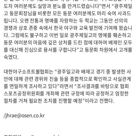
도자 여러분께도 실망과 분노를 안겨드렸습니다”면서 “광주제일
고 동문회장님을 비롯한 모든 동문 여러분께도 머리 숙여 사과드
립니다. 오랜 전통과 명예를 자랑하는 두 학교는 그동안 선의의
경쟁과 상호 존중 속에서 한국 야구와 교육 발전에 기여해 왔습니
다. 그럼에도 불구하고 이번 일로 광주제일고의 명예를 훼손하고
동문 여러분의 마음에 깊은 상처를 드린 점에 대하여 배재인 모두
를 대신해 진심으로 용서를 구합니다”고 동문회 차원에서 고개를
숙였다.
대한야구소프트볼협회는 “광주일고와 배재고 경기 중 발생한 사
안에 대해 관련 경위와 진술 등을 종합적으로 확인하고 사실관계
를 면밀하게 조사하고 있다”라면서 “조사결과를 바탕으로 협회
스포츠공정위원회를 개최해 관련 규정에 따라 공정하고 엄정한
절차를 거쳐 필요한 조치를 진행할 예정”이라고 전했다.
/
jhrae@osen.co.kr