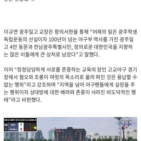
이규연 광주일고 교장은 항의서한을 통해 “어제의 일은 광주학생
독립운동의 산실이자 100년이 넘는 야구부 역사를 가진 광주일
고 4만 동문과 전남광주특별시민, 정의로운 대한민국을 지향하
는 많은 이들에게 큰 상처로 남았다"고 말했다.
이어 “정정당당하게 서로를 존중하는 교육의 장인 고교야구 경기
장에서 혐오와 조롱이 여럿의 목소리로 울려 퍼진 것은 용납할 수
없는 행위”라고 강조하며 “지역을 넘어 야구팬들에게 실망을 주
는 행위이자 상대방에 대한 배려와 존중이 사라진 비도덕적인 행
태”라고 비판했다.