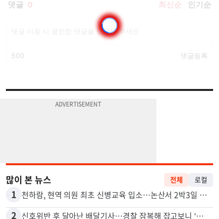
많이 본 뉴스
전체
로컬
1
천하람, 현역 의원 최초 신병교육 입소…논산서 2박3일 생활