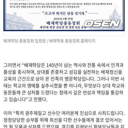
배재학당 총동창회 입장문 / 배재학동 총동창회 홈페이지
그러면서 “배재학당은 140년이 넘는 역사와 전통 속에서 인격과
품성을 중시하며, 상대를 존중하고 섬김을 실천하는 배재정신을
교육의 근간으로 삼아 온 민족의 명문학당입니다. 그러나 이번 사
태는 학교의 명예를 실추시켰을 뿐 아니라, 무엇보다 상대 학교와
동문들께 큰 상처를 드렸다는 점에서 깊은 반성과 책임을 통감하
고 있습니다”고 전했다.
이어 “특히 광주제일고 선수단 여러분께 진심으로 사죄드립니다.
정정당당한 승부를 위해 최선을 다한 선수들에게 결코 있어서는
안 될 모욕과 상처를 드렸으며, 경기를 지켜보신 학부모님들과 지