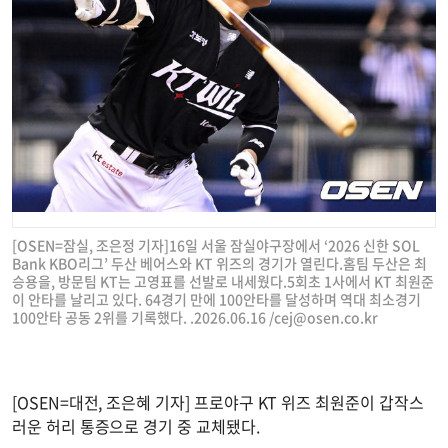
[OSEN=잠실, 조은정 기자]16일 서울 잠실야구장에서 ‘2026 신한 SOL
Bank KBO리그’ 두산 베어스와 KT 위즈의 경기가 열린다.홈팀 두산은 최
승용을, 방문팀 KT는 고영표를 선발로 내세웠다.5회초 1사에서 KT 최원준
이 안타를 날리고 있다. 64경기 만에 100안타를 달성하며 역대 최소경기
100안타 공동 2위를 기록했다. .2026.06.16 /
cej@osen.co.kr
[OSEN=대전, 조은혜 기자] 프로야구 KT 위즈 최원준이 갑작스
러운 허리 통증으로 경기 중 교체됐다.