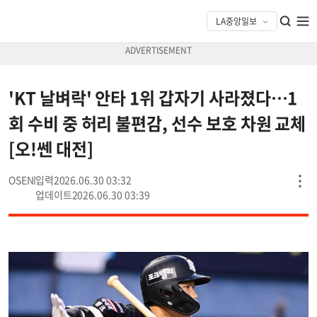
'KT 날벼락' 안타 1위 갑자기 사라졌다…1
회 수비 중 허리 불편감, 선수 보호 차원 교체
[오!쎈 대전]
OSEN
2026.06.30 03:32
2026.06.30 03:39