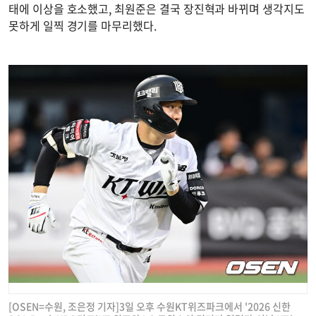
태에 이상을 호소했고, 최원준은 결국 장진혁과 바뀌며 생각지도
못하게 일찍 경기를 마무리했다.
[OSEN=수원, 조은정 기자]3일 오후 수원KT위즈파크에서 '2026 신한