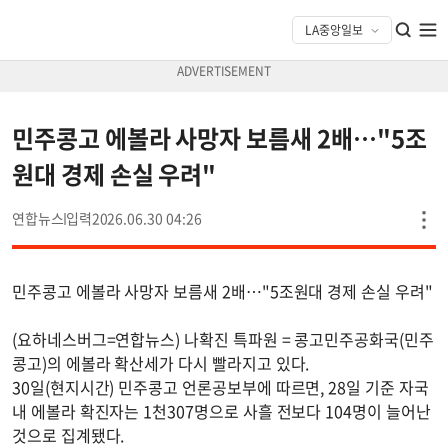
민주콩고 에볼라 사망자 보름새 2배…"5조
원대 경제 손실 우려"
연합뉴스
2026.06.30 04:26
민주콩고 에볼라 사망자 보름새 2배…"5조원대 경제 손실 우려"
(요하네스버그=연합뉴스) 나확진 특파원 = 콩고민주공화국(민주
콩고)의 에볼라 확산세가 다시 빨라지고 있다.
30일(현지시간) 민주콩고 언론공보부에 따르면, 28일 기준 자국
내 에볼라 확진자는 1천307명으로 사흘 전보다 104명이 늘어난
것으로 집계됐다.