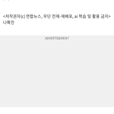
<저작권자(c) 연합뉴스, 무단 전재-재배포, ai 학습 및 활용 금지>
나확진