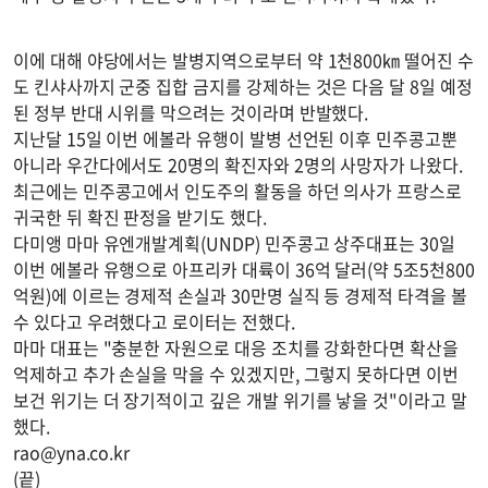
이에 대해 야당에서는 발병지역으로부터 약 1천800㎞ 떨어진 수
도 킨샤사까지 군중 집합 금지를 강제하는 것은 다음 달 8일 예정
된 정부 반대 시위를 막으려는 것이라며 반발했다.
지난달 15일 이번 에볼라 유행이 발병 선언된 이후 민주콩고뿐
아니라 우간다에서도 20명의 확진자와 2명의 사망자가 나왔다.
최근에는 민주콩고에서 인도주의 활동을 하던 의사가 프랑스로
귀국한 뒤 확진 판정을 받기도 했다.
다미앵 마마 유엔개발계획(UNDP) 민주콩고 상주대표는 30일
이번 에볼라 유행으로 아프리카 대륙이 36억 달러(약 5조5천800
억원)에 이르는 경제적 손실과 30만명 실직 등 경제적 타격을 볼
수 있다고 우려했다고 로이터는 전했다.
마마 대표는 "충분한 자원으로 대응 조치를 강화한다면 확산을
억제하고 추가 손실을 막을 수 있겠지만, 그렇지 못하다면 이번
보건 위기는 더 장기적이고 깊은 개발 위기를 낳을 것"이라고 말
했다.
rao@yna.co.kr
(끝)