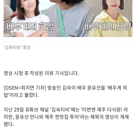
'김숙티비' 영상
영상 시청 후 작성된 리뷰 기사입니다.
[OSEN=최지연 기자] 방송인 김숙이 배우 윤유선을 '배우계 히
밥'이라고 불렀다.
지난 29일 유튜브 채널 '김숙티비'에는 '이번엔 제주 다식원! 라
미란, 윤유선 언니와 제주 찐맛집 투어'라는 제목의 영상이 게재
됐다.