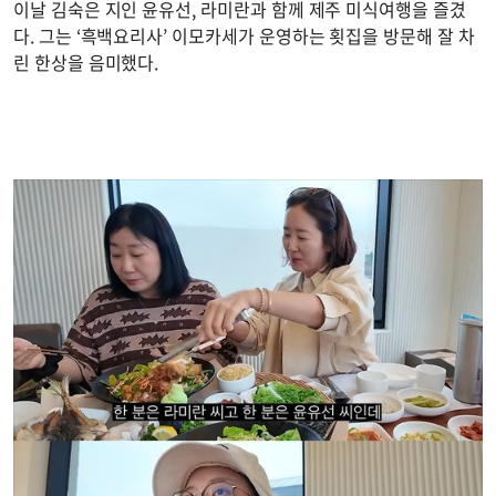
이날 김숙은 지인 윤유선, 라미란과 함께 제주 미식여행을 즐겼
다. 그는 ‘흑백요리사’ 이모카세가 운영하는 횟집을 방문해 잘 차
린 한상을 음미했다.