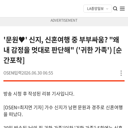
'문원♥' 신지, 신혼여행 중 부부싸움? "왜
내 감정을 멋대로 판단해" ('귀한 가족') [순
간포착]
OSEN
2026.06.30 06:55
방송 시청 후 작성된 리뷰 기사입니다.
[OSEN=최지연 기자] 가수 신지가 남편 문원과 경주로 신혼여행
을 떠났다.
30일 방송된 ‘남의 집 귀한 가족’(이하 '귀한 가족') 5회에는 신혼