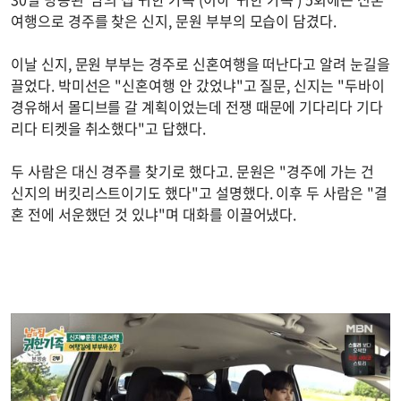
여행으로 경주를 찾은 신지, 문원 부부의 모습이 담겼다.
이날 신지, 문원 부부는 경주로 신혼여행을 떠난다고 알려 눈길을
끌었다. 박미선은 "신혼여행 안 갔었냐"고 질문, 신지는 "두바이
경유해서 몰디브를 갈 계획이었는데 전쟁 때문에 기다리다 기다
리다 티켓을 취소했다"고 답했다.
두 사람은 대신 경주를 찾기로 했다고. 문원은 "경주에 가는 건
신지의 버킷리스트이기도 했다"고 설명했다. 이후 두 사람은 "결
혼 전에 서운했던 것 있냐"며 대화를 이끌어냈다.