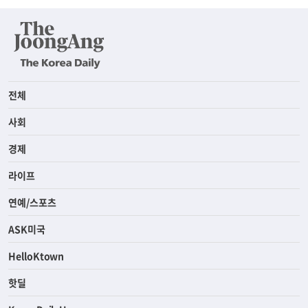
전체
사회
경제
라이프
연예/스포츠
ASK미국
HelloKtown