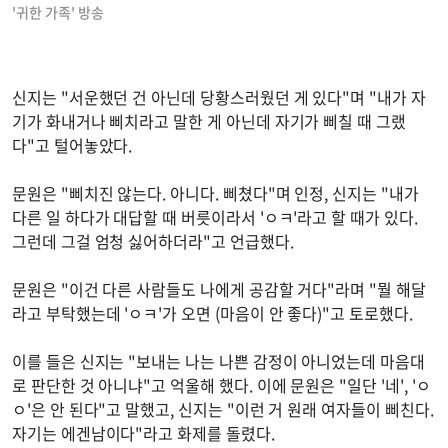
'귀한 가족' 방송
신지는 "서운했던 건 아닌데 당황스러웠던 게 있다"며 "내가 자
기가 화내거나 삐치라고 말한 게 아닌데 자기가 삐칠 때 그랬
다"고 털어놓았다.
문원은 "삐치진 않는다. 아니다. 삐쳤다"며 인정, 신지는 "내가
다른 일 하다가 대답할 때 버릇이라서 'ㅇㅋ'라고 할 때가 있다.
그런데 그걸 엄청 싫어하더라"고 언급했다.
문원은 "이건 다른 사람들도 나에게 공감할 거다"라며 "뭘 해달
라고 부탁했는데 'ㅇㅋ'가 오면 (마음이 안 좋다)"고 토로했다.
이를 들은 신지는 "보내는 나는 나쁜 감정이 아니었는데 마음대
로 판단한 것 아니냐"고 억울해 했다. 이에 문원은 "일단 '네', 'ㅇ
ㅇ'은 안 된다"고 말했고, 신지는 "이런 거 원래 여자들이 삐친다.
자기는 에겐남이다"라고 화제를 돌렸다.