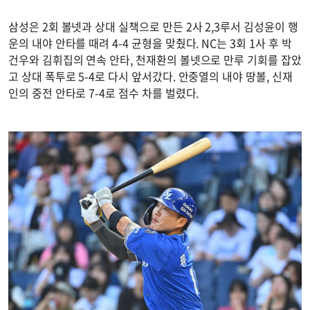
삼성은 2회 볼넷과 상대 실책으로 만든 2사 2,3루서 김성윤이 행
운의 내야 안타를 때려 4-4 균형을 맞췄다. NC는 3회 1사 후 박
건우와 김휘집의 연속 안타, 천재환의 볼넷으로 만루 기회를 잡았
고 상대 폭투로 5-4로 다시 앞서갔다. 안중열의 내야 땅볼, 신재
인의 중전 안타로 7-4로 점수 차를 벌렸다.