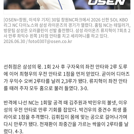
[OSEN=창원, 이석우 기자] 30일 창원NC파크에서 2026 신한 SOL KBO
리그 NC 다이노스와 삼성 라이온즈의 경기가 열렸다. 홈팀 NC는 테일러가,
방문팀 삼성은 오러클린이 선발 출전했다. 삼성 라이온즈 류지혁이 7회초 2
사 만루 좌익수 왼쪽 1타점 안타를 치고 세리머니를 하고 있다.
2026.06.30 /
foto0307@osen.co.kr
선취점은 삼성의 몫. 1회 2사 후 구자욱의 좌전 안타와 2루 도루
에 이어 최형우의 우전 안타로 1점을 먼저 얻었다. 곧이어 디아즈
가 우익수 오버 2루타를 날려 2,3루가 됐다. 류지혁이 좌전 안타
를 때려 주자 모두 홈으로 불러 들였다. 3-0.
반격에 나선 NC는 1회말 공격 때 김주원과 박민우의 볼넷, 이우
성의 우전 안타로 만루 기회를 잡았다. 박건우의 중견수 희생 플
라이로 1점을 추격했다. 김휘집이 몸에 맞는 공으로 걸어나가며
다시 만루가 됐다. 천재환이 좌중간을 가르는 싹쓸이 2루타를 날
렸다. 4-3.