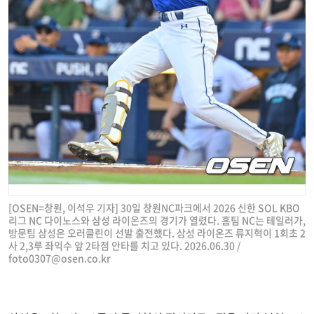
[OSEN=창원, 이석우 기자] 30일 창원NC파크에서 2026 신한 SOL KBO
리그 NC 다이노스와 삼성 라이온즈의 경기가 열렸다. 홈팀 NC는 테일러가,
방문팀 삼성은 오러클린이 선발 출전했다. 삼성 라이온즈 류지혁이 1회초 2
사 2,3루 좌익수 앞 2타점 안타를 치고 있다. 2026.06.30 /
foto0307@osen.co.kr