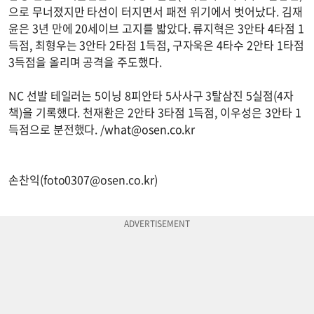
으로 무너졌지만 타선이 터지면서 패전 위기에서 벗어났다. 김재
윤은 3년 만에 20세이브 고지를 밟았다. 류지혁은 3안타 4타점 1
득점, 최형우는 3안타 2타점 1득점, 구자욱은 4타수 2안타 1타점
3득점을 올리며 공격을 주도했다.
NC 선발 테일러는 5이닝 8피안타 5사사구 3탈삼진 5실점(4자
책)을 기록했다. 천재환은 2안타 3타점 1득점, 이우성은 3안타 1
득점으로 분전했다. /
what@osen.co.kr
손찬익(
foto0307@osen.co.kr
)