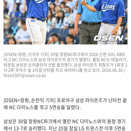
[OSEN=창원, 이석우 기자] 30일 창원NC파크에서 2026 신한 SOL KBO
리그 NC 다이노스와 삼성 라이온즈의 경기가 열렸다. 홈팀 NC는 테일러가,
방문팀 삼성은 오러클린이 선발 출전했다. 삼성 라이온즈 최형우가 1회초 2
사 2루 우익수 앞 1타점 안타를 치고 세리머니를 하고 있다. 2026.06.30 /
foto0307@osen.co.kr
[OSEN=창원, 손찬익 기자] 프로야구 삼성 라이온즈가 난타전 끝
에 NC 다이노스를 꺾고 5연승을 달렸다.
삼성은 30일 창원NC파크에서 열린 NC 다이노스와의 원정 경기
에서 13-7로 승리했다. 지난 25일 잠실 LG 트윈스전 이후 5연승