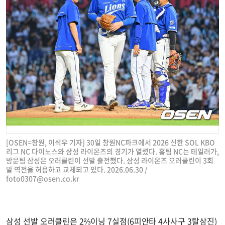
[OSEN=창원, 이석우 기자] 30일 창원NC파크에서 2026 신한 SOL KBO
리그 NC 다이노스와 삼성 라이온즈의 경기가 열렸다. 홈팀 NC는 테일러가,
방문팀 삼성은 오러클린이 선발 출전했다. 삼성 라이온즈 오러클린이 3회
말 역전을 허용하고 교체되고 있다. 2026.06.30 /
foto0307@osen.co.kr
삼성 선발 오러클린은 2⅔이닝 7실점(6피안타 4사사구 3탈삼진)