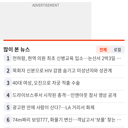
많이 본 뉴스
전체
로컬
1
천하람, 현역 의원 최초 신병교육 입소…논산서 2박3일 생활
2
목회자 신분으로 HIV 감염 숨기고 미성년자와 성관계
3
40대 여성, 오진으로 자궁 적출 수술
4
드라이브스루서 시작된 총격…인앤아웃 참사 영상 공개
5
광고판 안에 사람이 산다?…LA 거리서 화제