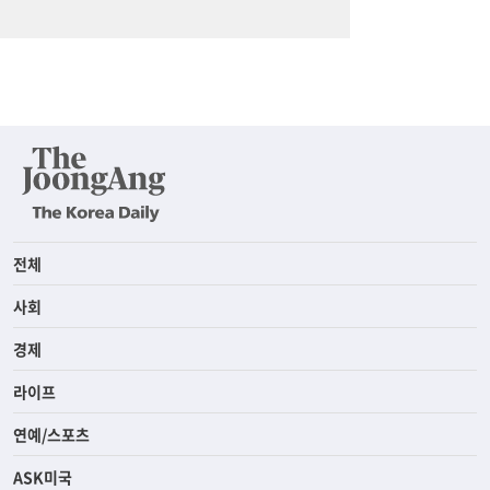
전체
사회
경제
라이프
연예/스포츠