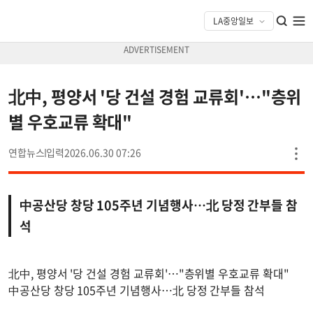
北中, 평양서 '당 건설 경험 교류회'…"층위
별 우호교류 확대"
연합뉴스
2026.06.30 07:26
中공산당 창당 105주년 기념행사…北 당정 간부들 참
석
北中, 평양서 '당 건설 경험 교류회'…"층위별 우호교류 확대"
中공산당 창당 105주년 기념행사…北 당정 간부들 참석