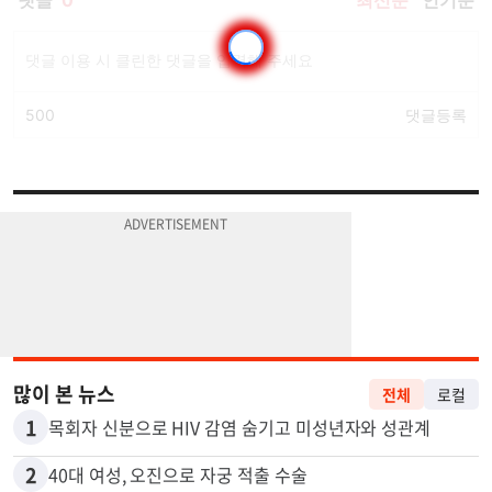
많이 본 뉴스
전체
로컬
1
목회자 신분으로 HIV 감염 숨기고 미성년자와 성관계
2
40대 여성, 오진으로 자궁 적출 수술