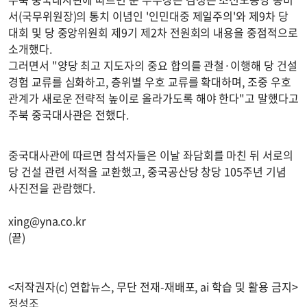
서(국무위원장)의 통치 이념인 '인민대중 제일주의'와 제9차 당
대회 및 당 중앙위원회 제9기 제2차 전원회의 내용을 중점적으로
소개했다.
그러면서 "양당 최고 지도자의 중요 합의를 관철·이행해 당 건설
경험 교류를 심화하고, 층위별 우호 교류를 확대하며, 조중 우호
관계가 새로운 전략적 높이로 올라가도록 해야 한다"고 말했다고
주북 중국대사관은 전했다.
중국대사관에 따르면 참석자들은 이날 좌담회를 마친 뒤 서로의
당 건설 관련 서적을 교환했고, 중국공산당 창당 105주년 기념
사진전을 관람했다.
xing@yna.co.kr
(끝)
<저작권자(c) 연합뉴스, 무단 전재-재배포, ai 학습 및 활용 금지>
정성조