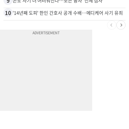
9
콘도 사기 더 어려워진다…모든 융자 ‘전체 심사’
10
'14년째 도피' 한인 간호사 공개 수배…메디케어 사기 유죄