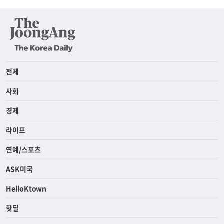
전체
사회
경제
라이프
연예/스포츠
ASK미국
HelloKtown
핫딜