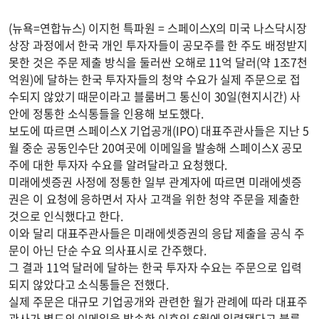
(뉴욕=연합뉴스) 이지헌 특파원 = 스페이스X의 미국 나스닥시장
상장 과정에서 한국 개인 투자자들이 공모주를 한 주도 배정받지
못한 것은 주문 제출 방식을 둘러싼 오해로 11억 달러(약 1조7천
억원)에 달하는 한국 투자자들의 청약 수요가 실제 주문으로 접
수되지 않았기 때문이라고 블룸버그 통신이 30일(현지시간) 사
안에 정통한 소식통들을 인용해 보도했다.
보도에 따르면 스페이스X 기업공개(IPO) 대표주관사들은 지난 5
월 중순 공동인수단 20여곳에 이메일을 발송해 스페이스X 공모
주에 대한 투자자 수요를 알려달라고 요청했다.
미래에셋증권 사정에 정통한 일부 관계자에 따르면 미래에셋증
권은 이 요청에 응하면서 자사 고객을 위한 청약 주문을 제출한
것으로 인식했다고 한다.
이와 달리 대표주관사들은 미래에셋증권의 응답 제출을 공식 주
문이 아닌 단순 수요 의사표시로 간주했다.
그 결과 11억 달러에 달하는 한국 투자자 수요는 주문으로 입력
되지 않았다고 소식통들은 전했다.
실제 주문은 대규모 기업공개와 관련한 월가 관례에 따라 대표주
관사가 별도의 이메일을 발송한 이후인 6월에 입력됐다고 블룸