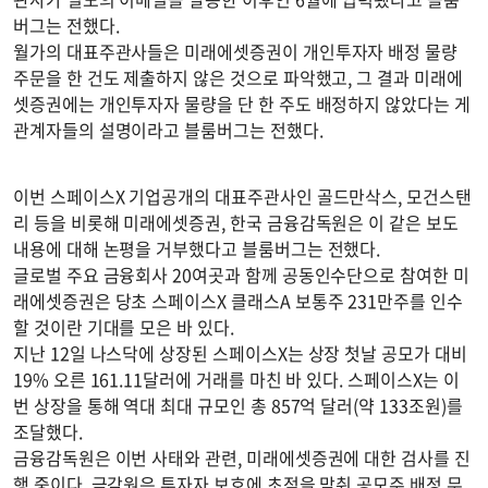
버그는 전했다.
월가의 대표주관사들은 미래에셋증권이 개인투자자 배정 물량
주문을 한 건도 제출하지 않은 것으로 파악했고, 그 결과 미래에
셋증권에는 개인투자자 물량을 단 한 주도 배정하지 않았다는 게
관계자들의 설명이라고 블룸버그는 전했다.
이번 스페이스X 기업공개의 대표주관사인 골드만삭스, 모건스탠
리 등을 비롯해 미래에셋증권, 한국 금융감독원은 이 같은 보도
내용에 대해 논평을 거부했다고 블룸버그는 전했다.
글로벌 주요 금융회사 20여곳과 함께 공동인수단으로 참여한 미
래에셋증권은 당초 스페이스X 클래스A 보통주 231만주를 인수
할 것이란 기대를 모은 바 있다.
지난 12일 나스닥에 상장된 스페이스X는 상장 첫날 공모가 대비
19% 오른 161.11달러에 거래를 마친 바 있다. 스페이스X는 이
번 상장을 통해 역대 최대 규모인 총 857억 달러(약 133조원)를
조달했다.
금융감독원은 이번 사태와 관련, 미래에셋증권에 대한 검사를 진
행 중이다. 금감원은 투자자 보호에 초점을 맞춰 공모주 배정 무