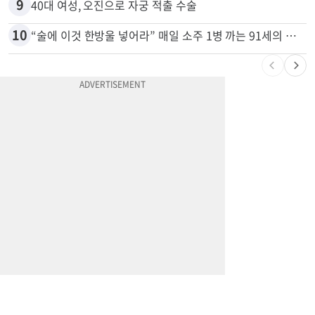
9
40대 여성, 오진으로 자궁 적출 수술
10
“술에 이것 한방울 넣어라” 매일 소주 1병 까는 91세의 철칙