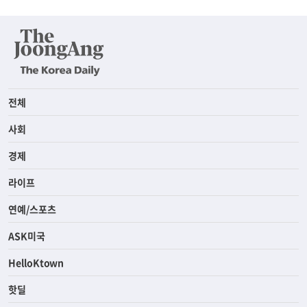
전체
사회
경제
라이프
연예/스포츠
ASK미국
HelloKtown
핫딜