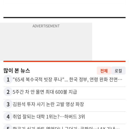
많이 본 뉴스
전체
로컬
1
"65세 복수국적 빗장 푸나"... 한국 정부, 연령 완화 전면 추진
2
5주간 차 안 몰면 최대 600불 지급
3
김원석 투자 사기 논란 고발 영상 파장