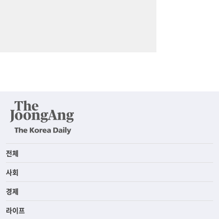
전체
사회
경제