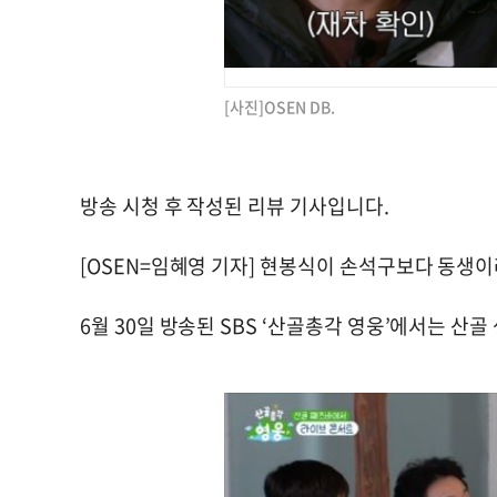
[사진]OSEN DB.
방송 시청 후 작성된 리뷰 기사입니다.
[OSEN=임혜영 기자] 현봉식이 손석구보다 동생이
6월 30일 방송된 SBS ‘산골총각 영웅’에서는 산