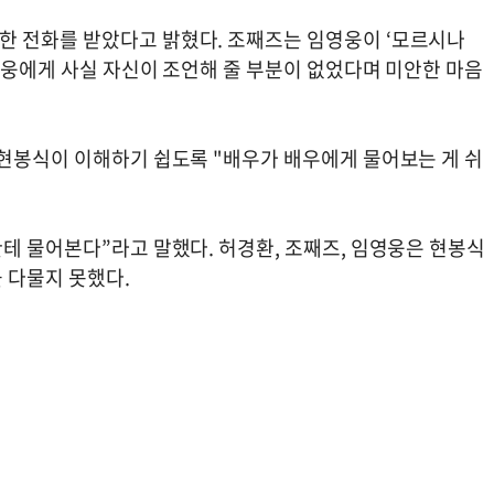
한 전화를 받았다고 밝혔다. 조째즈는 임영웅이 ‘모르시나
영웅에게 사실 자신이 조언해 줄 부분이 없었다며 미안한 마음
 현봉식이 이해하기 쉽도록 "배우가 배우에게 물어보는 게 쉬
테 물어본다”라고 말했다. 허경환, 조째즈, 임영웅은 현봉식
 다물지 못했다.