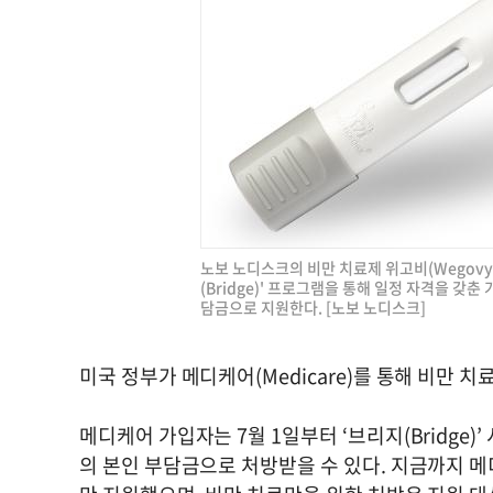
노보 노디스크의 비만 치료제 위고비(Wegovy
(Bridge)' 프로그램을 통해 일정 자격을 갖춘
담금으로 지원한다. [노보 노디스크]
미국 정부가 메디케어(Medicare)를 통해 비만 
메디케어 가입자는 7월 1일부터 ‘브리지(Bridge)’
의 본인 부담금으로 처방받을 수 있다. 지금까지 메