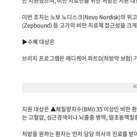
만 지원했으며, 비만 치료만을 위한 처방은 지원 대
이번 조치는 노보 노디스크(Novo Nordisk)의 위고비
(Zepbound) 등 고가의 비만 치료제 접근성을 크
▶수혜 대상은
브리지 프로그램은 메디케어 파트D(처방약 보험) 
지원 대상은 ▲체질량지수(BMI) 35 이상인 비만 
는 고혈압, 심근경색이나 뇌졸중 병력, 말초동맥질환
처방을 원하는 환자는 먼저 담당 의사의 진료를 받아