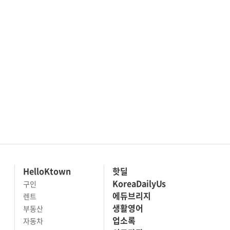
HelloKtown
핫딜
KoreaDailyUs
구인
에듀브리지
렌트
생활영어
부동산
업소록
자동차