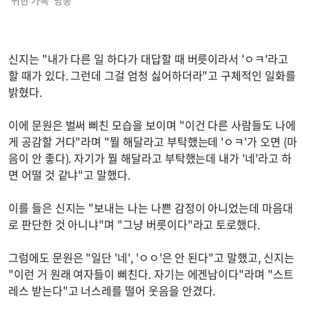
'귀한 가족' 방송
신지는 "내가 다른 일 하다가 대답할 때 버릇이라서 'ㅇㅋ'라고
할 때가 있다. 그런데 그걸 엄청 싫어하더라"고 구체적인 일화를
밝혔다.
이에 문원은 벌써 삐친 모습을 보이며 "이건 다른 사람들도 나에
게 공감할 거다"라며 "뭘 해달라고 부탁했는데 'ㅇㅋ'가 오면 (마
음이 안 좋다). 자기가 뭘 해달라고 부탁했는데 내가 '네'라고 하
면 어떨 것 같냐"고 말했다.
이를 들은 신지는 "보내는 나는 나쁜 감정이 아니었는데 마음대
로 판단한 것 아니냐"며 "그냥 버릇이다"라고 토로했다.
그럼에도 문원은 "일단 '네', 'ㅇㅇ'은 안 된다"고 말했고, 신지는
"이런 거 원래 여자들이 삐친다. 자기는 에겐남이다"라며 "스트
레스 받는다"고 너스레를 떨어 웃음을 안겼다.