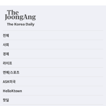
전체
사회
경제
라이프
연예/스포츠
ASK미국
HelloKtown