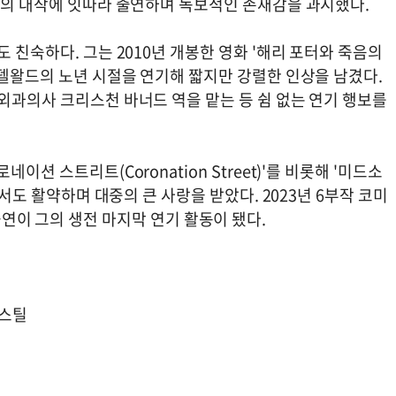
장들의 대작에 잇따라 출연하며 독보적인 존재감을 과시했다.
 친숙하다. 그는 2010년 개봉한 영화 '해리 포터와 죽음의
린델왈드의 노년 시절을 연기해 짧지만 강렬한 인상을 남겼다.
외과의사 크리스천 바너드 역을 맡는 등 쉼 없는 연기 행보를
션 스트리트(Coronation Street)'를 비롯해 '미드소
에서도 활약하며 대중의 큰 사랑을 받았다. 2023년 6부작 코미
)' 출연이 그의 생전 마지막 연기 활동이 됐다.
 스틸