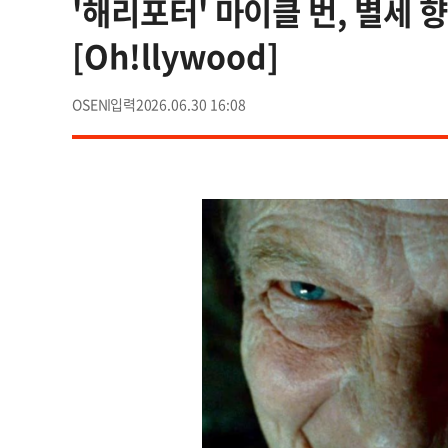
'해리포터' 마이클 번, 별세 
[Oh!llywood]
OSEN
2026.06.30 16:08