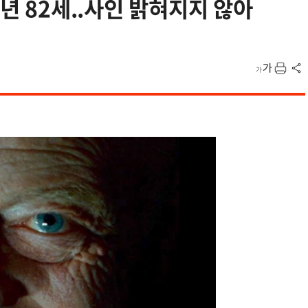
향년 82세..사인 밝혀지지 않아