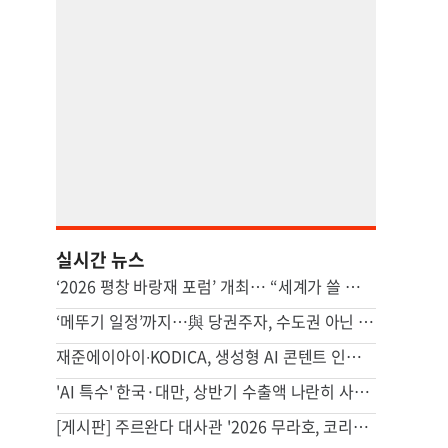
실시간 뉴스
‘2026 평창 바랑재 포럼’ 개최… “세계가 쓸 산업 AI 표준 만들어야”
‘메뚜기 일정’까지…與 당권주자, 수도권 아닌 호남 집중 이유
재준에이아이∙KODICA, 생성형 AI 콘텐트 인재양성 MOU
'AI 특수' 한국·대만, 상반기 수출액 나란히 사상 첫 일본 추월
[게시판] 주르완다 대사관 '2026 무라호, 코리아!' 한국주간 행사