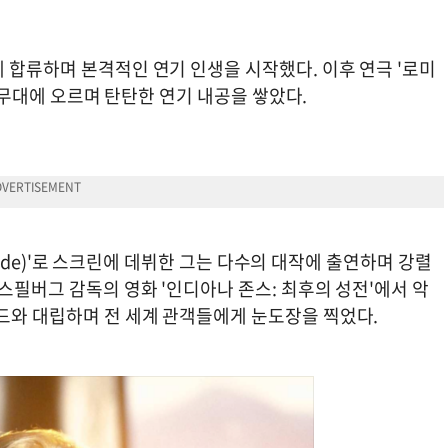
 합류하며 본격적인 연기 인생을 시작했다. 이후 연극 '로미
명작 무대에 오르며 탄탄한 연기 내공을 쌓았다.
 Blade)'로 스크린에 데뷔한 그는 다수의 대작에 출연하며 강렬
 스필버그 감독의 영화 '인디아나 존스: 최후의 성전'에서 악
포드와 대립하며 전 세계 관객들에게 눈도장을 찍었다.