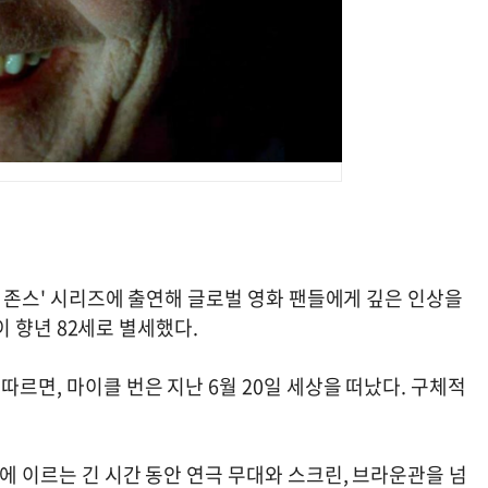
아나 존스' 시리즈에 출연해 글로벌 영화 팬들에게 깊은 인상을
)이 향년 82세로 별세했다.
따르면, 마이클 번은 지난 6월 20일 세상을 떠났다. 구체적
년에 이르는 긴 시간 동안 연극 무대와 스크린, 브라운관을 넘