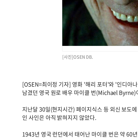
[사진]OSEN DB.
[OSEN=최이정 기자] 영화 '해리 포터'와 '인디
남겼던 영국 원로 배우 마이클 번(Michael Byrne
지난달 30일(현지시간) 페이지식스 등 외신 보도에 
인 사인은 아직 밝혀지지 않았다.
1943년 영국 런던에서 태어난 마이클 번은 약 60