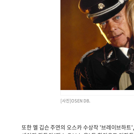
[사진]OSEN DB.
또한 멜 깁슨 주연의 오스카 수상작 '브레이브하트', 