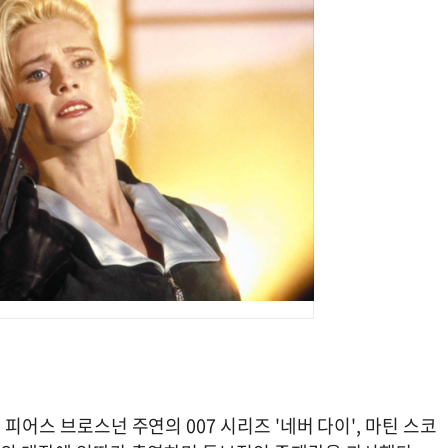
피어스 브로스넌 주연의 007 시리즈 '네버 다이', 마틴 스코