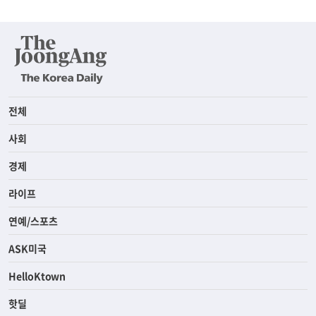
전체
사회
경제
라이프
연예/스포츠
ASK미국
HelloKtown