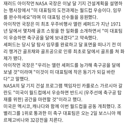
재러드 아이작먼 NASA 국장은 이날 달 기지 건설계획을 설명하
는 행사장에서 "미 대표팀의 도전과제는 월드컵 우승이다. 임무
를 완수하세요"라며 미 대표팀 선수들을 응원했다.
아이작먼 국장은 미 최초 우주비행사 앨런 셰퍼드가 지난 1971
년 달에서 몇차례 골프 스윙을 한 일화를 소개하면서 "미 대표팀
이 우승하면 축구공을 달에 보내겠다"고 약속했다.
셰퍼드는 당시 달 탐사 임무를 완료하고 달 표면을 떠나기 전 미
리 챙겨간 골프채와 골프공으로 인류 최초로 달에서 골프를 쳐 화
제가 됐다.
아이작먼 국장은 "우리는 앨런 셰퍼드를 능가해 축구공을 달에
보낼 것"이라며 "이것이 미 대표팀에 작은 동기가 되길 바란
다"고 말했다.
NASA의 달 기지 건설 프로그램 책임자인 카를로스 가르시아 갈
란도 "미국이 월드컵에서 우승하면 반드시 (우주선에 축구공 탑
재를 위한) 공간을 마련할 것"이라고 했다.
미국은 멕시코, 캐나다와 함께 이번 월드컵을 공동 개최했다. 조
별리그를 1위로 통과한 미 축구 대표팀은 오는 2일 보스니아 헤
르체고비나와 32강전을 치른다.