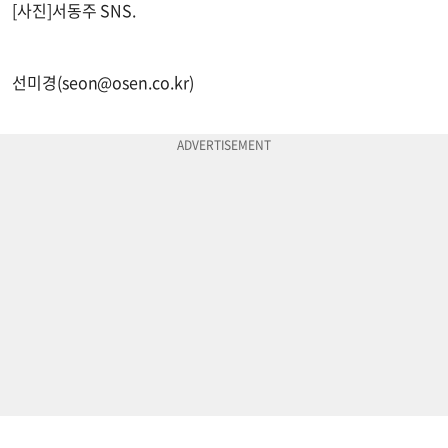
[사진]서동주 SNS.
선미경(
seon@osen.co.kr
)