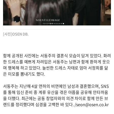
[사진]OSEN DB.
함께 공개된 사진에는 서동주의 결혼식 모습이 담겨 있었다. 화려
한 드레스를 예쁘게 차려입은 서동주는 남편과 함께 환하게 웃으
며 행복해 하고 있었다. 늘씬한 드레스 자태로 엄마 서정희를 닮
은 미모를 뽐내기도 했다.
서동주는 지난해 4살 연하의 비연예인 남성과 결혼했으며, SNS
를 통해 임신 준비 중 계류 유산을 겪은 아픔을 공유해 안타까움
을 더했다. 최근에는 공동 창업자와의 의견 차이로 함께 만든 브
랜드를 정리했다며 심경을 고백한 바 있다. /
seon@osen.co.kr