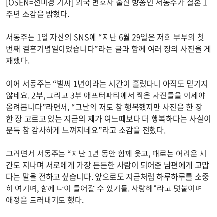
[OSEN=선미경 기자] 외국 변호사 출신 방송인 서동주가 결혼 1
주년 소감을 밝혔다.
서동주는 1일 자신의 SNS에 “지난 6월 29일은 저희 부부의 첫
번째 결혼기념일이었습니다”라는 글과 함께 여러 장의 사진을 게
재했다.
이어 서동주는 “벌써 1년이라는 시간이 흘렀다니 아직도 믿기지
않네요. 2부, 그리고 3부 애프터파티에서 찍은 사진들을 이제야
올려봅니다”라면서, “그날의 저도 참 행복했지만 사진을 한 장
한 장 고르고 있는 지금의 제가 여느때보다 더 행복하다는 사실이
문득 참 감사하게 느껴지네요”라고 소감을 전했다.
그러면서 서동주는 “지난 1년 동안 함께 웃고, 때로는 어려운 시
간도 지나며 서로에게 가장 든든한 사람이 되어준 남편에게 고맙
다는 말을 전하고 싶습니다. 앞으로도 지금처럼 하루하루를 소중
히 여기며, 함께 나이 들어갈 수 있기를. 사랑해”라고 덧붙이며
애정을 드러내기도 했다.