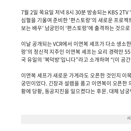
7월 2일 목요일 저녁 8시 30분 방송되는 KBS 2
심혈을 기울여 준비한 '편스토랑'의 새로운 프로젝트
보는 배우’ 남궁민이 ‘편스토랑’에 출격하는 것으로
이날 공개되는 VCR에서 이연복 셰프가 다소 생소한
랑’의 정신적 지주인 이연복 셰프는 요리 경력만 55
국 유일의 '복덕방'입니다”라고 소개하며 “(이 공
이연복 셰프가 새로운 가게라도 오픈한 것인지 이목이
궁민이었다. 긴장과 설렘을 품고 이연복이 오픈한 의
황에 당황, 동공지진을 일으켰다는 후문. 대체 남궁