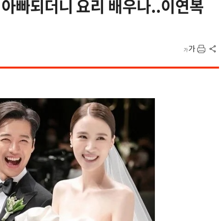
비 아빠되더니 요리 배우나..이연복