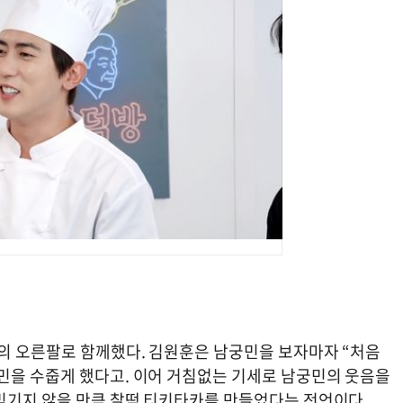
프의 오른팔로 함께했다. 김원훈은 남궁민을 보자마자 “처음
민을 수줍게 했다고. 이어 거침없는 기세로 남궁민의 웃음을
믿기지 않을 만큼 찰떡 티키타카를 만들었다는 전언이다.