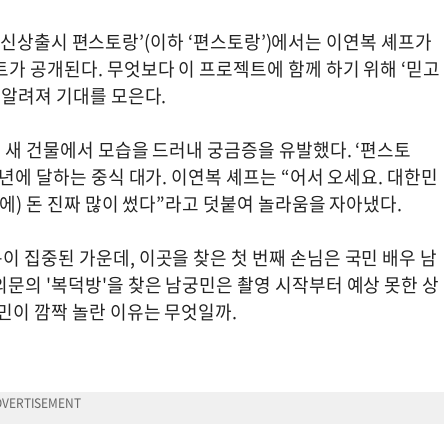
TV ‘신상출시 편스토랑’(이하 ‘편스토랑’)에서는 이연복 셰프가
가 공개된다. 무엇보다 이 프로젝트에 함께 하기 위해 ‘믿고
 알려져 기대를 모은다.
 새 건물에서 모습을 드러내 궁금증을 유발했다. ‘편스토
년에 달하는 중식 대가. 이연복 셰프는 “어서 오세요. 대한민
간에) 돈 진짜 많이 썼다”라고 덧붙여 놀라움을 자아냈다.
 집중된 가운데, 이곳을 찾은 첫 번째 손님은 국민 배우 남
문의 '복덕방'을 찾은 남궁민은 촬영 시작부터 예상 못한 상
민이 깜짝 놀란 이유는 무엇일까.