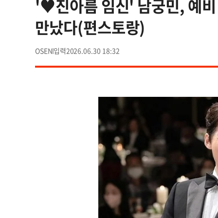
'♥진아름 임신' 남궁민, 예
만났다(편스토랑)
OSEN
2026.06.30 18:32