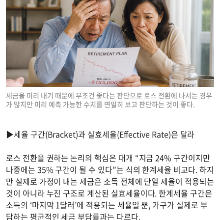
세금을 미리 내기 때문에 무조건 좋다는 판단으로 로스 전환에 나서는 경우
가 많지만 미리 예측 가능한 수치를 면밀히 보고 판단하는 것이 좋다.
▶세율 구간(Bracket)과 실효세율(Effective Rate)은 달라
로스 전환을 권하는 논리의 핵심은 대개 “지금 24% 구간이지만
나중에는 35% 구간이 될 수 있다”는 식의 한계세율 비교다. 하지
만 실제로 가정이 내는 세금은 소득 전체에 단일 세율이 적용되는
것이 아니라 누진 구조로 계산된 실효세율이다. 한계세율 구간은
소득의 ‘마지막 1달러’에 적용되는 세율일 뿐, 가구가 실제로 부
담하는 평균적인 세금 부담률과는 다르다.