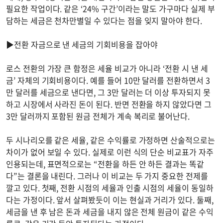
필요한 작업이다. 같은 ‘24% 구간’이라는 말도 가구마다 실제 부
담하는 세금은 천차만별일 수 있다는 점을 잊지 말아야 한다.
▶전환 자금으로 낸 세금의 기회비용을 잡아야
로스 전환의 가장 큰 함정은 세율 비교가 아니라 ‘전환 시 낸 세
금’ 자체의 기회비용이다. 예를 들어 10만 달러를 전환하면서 3
만 달러를 세금으로 낸다면, 그 3만 달러는 더 이상 투자되지 못
하고 시장에서 사라진 돈이 된다. 반면 전환을 하지 않았다면 그
3만 달러까지 포함된 원금 전체가 계속 복리로 불어난다.
두 시나리오를 같은 세율, 같은 수익률로 가정하면 산술적으로는
차이가 없어 보일 수 있다. 실제로 이런 식의 단순 비교표가 자주
인용되는데, 표면적으로는 “전환을 하든 안 하든 결과는 똑같
다”는 결론을 내린다. 그러나 이 비교는 두 가지 중요한 전제를
깔고 있다. 첫째, 전환 시점의 세율과 인출 시점의 세율이 동일하
다는 가정이다. 앞서 살펴봤듯이 이는 현실과 거리가 있다. 둘째,
세금을 낸 후 남은 돈과 세금을 내지 않은 전체 원금이 같은 수익