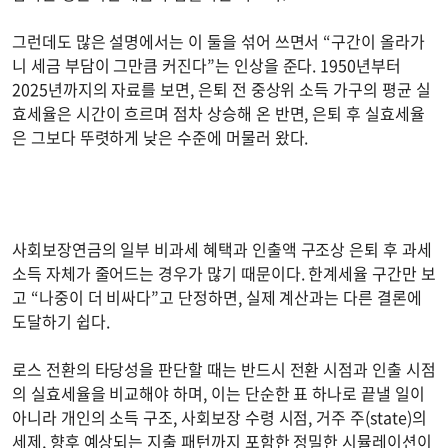
그런데도 많은 설명에서는 이 둘을 섞어 쓰면서 “구간이 올라가
니 세금 부담이 그만큼 커진다”는 인상을 준다. 1950년부터
2025년까지의 자료를 보면, 은퇴 전 중상위 소득 가구의 평균 실
효세율은 시간이 흐르며 점차 상승해 온 반면, 은퇴 후 실효세율
은 그보다 뚜렷하게 낮은 수준에 머물러 왔다.
사회보장연금의 일부 비과세 혜택과 인출액 구조상 은퇴 후 과세
소득 자체가 줄어드는 경우가 많기 때문이다. 한계세율 구간만 보
고 “나중이 더 비싸다”고 단정하면, 실제 계산과는 다른 결론에
도달하기 쉽다.
로스 전환의 타당성을 판단할 때는 반드시 전환 시점과 인출 시점
의 실효세율을 비교해야 하며, 이는 단순한 표 하나로 끝낼 일이
아니라 개인의 소득 구조, 사회보장 수령 시점, 거주 주(state)의
세제, 향후 예상되는 지출 패턴까지 포함한 정밀한 시뮬레이션이