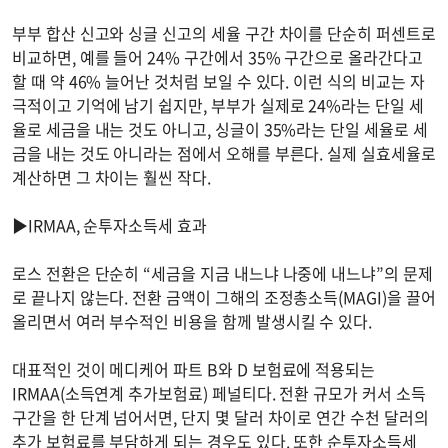
부부 합산 신고와 싱글 신고의 세율 구간 차이를 단순히 퍼센트로
비교하면, 예를 들어 24% 구간에서 35% 구간으로 올라간다고
할 때 약 46% 늘어난 것처럼 보일 수 있다. 이런 식의 비교는 자
극적이고 기억에 남기 쉽지만, 부부가 실제로 24%라는 단일 세
율로 세금을 내는 것도 아니고, 싱글이 35%라는 단일 세율로 세
금을 내는 것도 아니라는 점에서 오해를 부른다. 실제 실효세율로
계산하면 그 차이는 훨씬 작다.
▶IRMAA, 순투자소득세 효과
로스 전환은 단순히 “세금을 지금 내느냐 나중에 내느냐”의 문제
로 끝나지 않는다. 전환 금액이 그해의 조정총소득(MAGI)을 끌어
올리면서 여러 부수적인 비용을 함께 발생시킬 수 있다.
대표적인 것이 메디케어 파트 B와 D 보험료에 적용되는
IRMAA(소득연계 추가보험료) 페널티다. 전환 규모가 커서 소득
구간을 한 단계 넘어서면, 단지 몇 달러 차이로 연간 수천 달러의
추가 보험료를 부담하게 되는 경우도 있다. 또한 순투자소득세