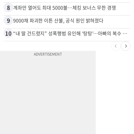
8
계좌만 열어도 최대 5000불…체킹 보너스 무한 경쟁
9
9000채 파괴한 이튼 산불, 공식 원인 밝혀졌다
10
“내 딸 건드렸지” 성폭행범 유인해 ‘탕탕’…아빠의 복수 결말