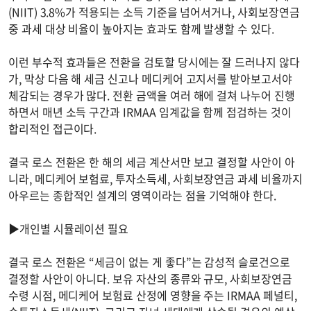
(NIIT) 3.8%가 적용되는 소득 기준을 넘어서거나, 사회보장연금
중 과세 대상 비율이 높아지는 효과도 함께 발생할 수 있다.
이런 부수적 효과들은 전환을 검토할 당시에는 잘 드러나지 않다
가, 막상 다음 해 세금 신고나 메디케어 고지서를 받아보고서야
체감되는 경우가 많다. 전환 금액을 여러 해에 걸쳐 나누어 진행
하면서 매년 소득 구간과 IRMAA 임계값을 함께 점검하는 것이
합리적인 접근이다.
결국 로스 전환은 한 해의 세금 계산서만 보고 결정할 사안이 아
니라, 메디케어 보험료, 투자소득세, 사회보장연금 과세 비율까지
아우르는 종합적인 설계의 영역이라는 점을 기억해야 한다.
▶개인별 시뮬레이션 필요
결국 로스 전환은 “세금이 없는 게 좋다”는 감성적 슬로건으로
결정할 사안이 아니다. 보유 자산의 종류와 규모, 사회보장연금
수령 시점, 메디케어 보험료 산정에 영향을 주는 IRMAA 페널티,