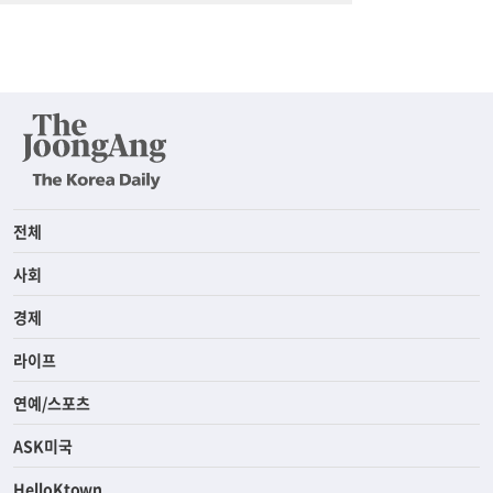
전체
사회
경제
라이프
연예/스포츠
ASK미국
HelloKtown