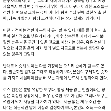
순투자소득세(NIIT), 그리고 자녀 세대에게 상속될 경우의 예상
세율까지 여러 변수가 동시에 얽혀 있다. 더구나 이러한 요소들은
전환 한 번으로 그치는 것이 아니라 향후 수십 년에 걸친 인출 전
략, 상속 계획까지 함께 고려해야 하는 장기 설계의 영역이다.
어떤 가정에는 전환이 분명히 유리할 수 있다. 예를 들어 현재 소
득이 일시적으로 낮은 해이거나, 향후 상속받을 자녀가 본인보다
훨씬 높은 세율 구간에 있을 것으로 예상되는 경우, 혹은 전환에
필요한 세금을 은퇴 계좌 밖의 별도 자금으로 충분히 충당할 수
있는 경우가 그렇다.
반대로 비슷해 보이는 다른 가정에는 오히려 손해가 될 수도 있
다. 일반화된 원칙을 그대로 적용하기보다, 본인의 구체적인 숫자
를 가지고 시뮬레이션을 해 보는 과정이 반드시 선행되어야 한다.
로스 전환은 분명 유용한 도구다. 평생 세금 없는 인출이라는 장
점은 특정한 상황에서는 매우 강력한 무기가 된다. 그러나 도구는
쓰임에 맞게 사용할 때 가치가 있다. “세금 없는 게 무조건 좋
다”는 직관적인 말에 이끌려 결정하기보다, 본인의 소득 구조와