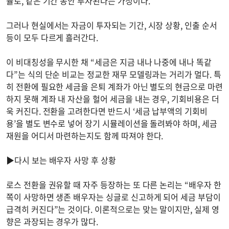
률로, 같은 기간 동안 투자된다는 가정이다.
그러나 현실에서는 자금이 투자되는 기간, 시장 상황, 인출 순서
등이 모두 다르게 흘러간다.
이 비대칭성을 무시한 채 “세금은 지금 내나 나중에 내나 똑같
다”는 식의 단순 비교는 정교한 재무 모델링과는 거리가 멀다. 특
히 전환에 필요한 세금을 은퇴 계좌가 아닌 별도의 현금으로 마련
하지 못해 계좌 내 자산을 헐어 세금을 내는 경우, 기회비용은 더
욱 커진다. 전환을 고려한다면 반드시 ‘세금 납부액의 기회비
용’을 별도 변수로 넣어 장기 시뮬레이션을 돌려봐야 하며, 세금
재원을 어디서 마련하는지도 함께 따져야 한다.
▶다시 보는 배우자 사망 후 상황
로스 전환을 권유할 때 자주 등장하는 또 다른 논리는 “배우자 한
쪽이 사망하면 생존 배우자는 싱글로 신고하게 되어 세금 부담이
급격히 커진다”는 것이다. 이론적으로는 맞는 말이지만, 실제 영
향은 과장되는 경우가 많다.