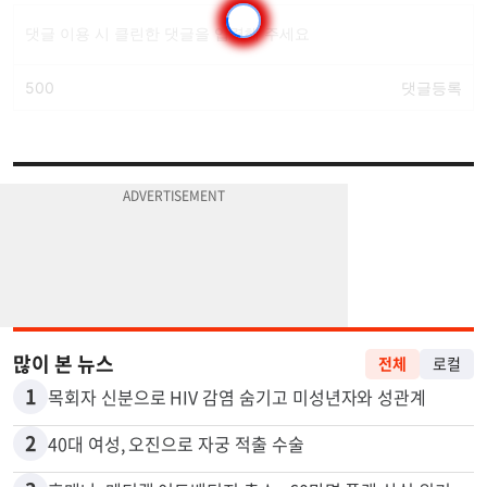
많이 본 뉴스
전체
로컬
1
목회자 신분으로 HIV 감염 숨기고 미성년자와 성관계