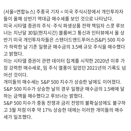
(서울=연합뉴스) 주종국 기자 = 미국 주식시장에서 개인투자자
들이 올해 상반기 역대급 매수세를 보인 것으로 나타났다.
미국 시타델 증권의 주식·주식 파생상품 전략 책임자 스콧 루브
너는 지난달 30일(현지시간) 블룸버그 통신과 인터뷰에서 올 상
반기 미국 개인투자자들은 스탠더드앤드푸어스(S&P) 500 지수
가 하락한 날 기존 일평균 매수금의 3.5배 규모 주식을 매수했다
고 밝혔다.
이는 시타델 증권이 관련 데이터 집계를 시작한 2020년 이후 가
장 강력한 매수세로, 밈 주식 열풍이 일었던 2021년의 기록도 넘
어선 것이다.
개미들의 매수세는 S&P 500 지수가 상승한 날에도 이어졌다.
S&P 500 지수가 상승한 날의 경우 일평균 매수금의 1.5배에 달
하는 금액을 매수했다고 루브너는 밝혔다.
S&P 500 지수가 중동 전쟁과 금리 전망의 불확실성에도 불구하
고 3월 저점 이후 약 17% 상승한 데에는 이러한 개미들의 매수
세가 일조했다.