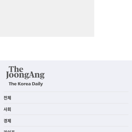
전체
사회
경제