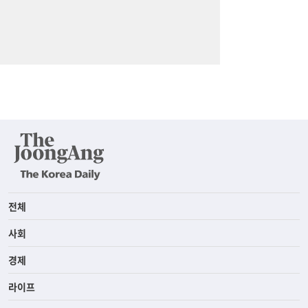
전체
사회
경제