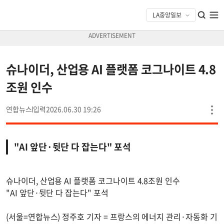
슈나이더, 산업용 AI 플랫폼 코그나이트 4.8
조원 인수
연합뉴스
2026.06.30 19:26
"AI 앞단·뒷단 다 잡는다" 포석
슈나이더, 산업용 AI 플랫폼 코그나이트 4.8조원 인수
"AI 앞단·뒷단 다 잡는다" 포석
(서울=연합뉴스) 정주호 기자 = 프랑스의 에너지 관리·자동화 기