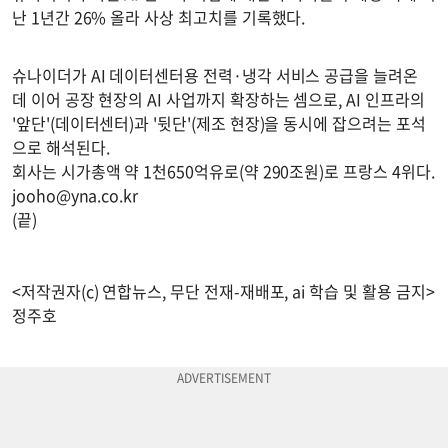
난 1년간 26% 올라 사상 최고치를 기록했다.
슈나이더가 AI 데이터센터용 전력·냉각 서비스 공급을 늘려온
데 이어 공장 현장의 AI 사업까지 확장하는 셈으로, AI 인프라의
'앞단'(데이터센터)과 '뒷단'(제조 현장)을 동시에 잡으려는 포석
으로 해석된다.
회사는 시가총액 약 1천650억유로(약 290조원)로 프랑스 4위다.
jooho@yna.co.kr
(끝)
<저작권자(c) 연합뉴스, 무단 전재-재배포, ai 학습 및 활용 금지>
정주호