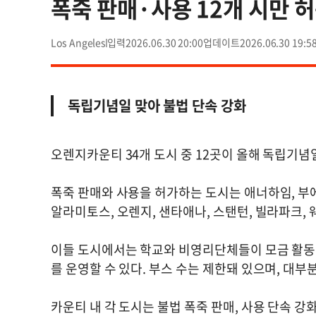
폭죽 판매·사용 12개 시만 
Los Angeles
2026.06.30 20:00
2026.06.30 19:5
독립기념일 맞아 불법 단속 강화
오렌지카운티 34개 도시 중 12곳이 올해 독립기념일
폭죽 판매와 사용을 허가하는 도시는 애너하임, 부에
알라미토스, 오렌지, 샌타애나, 스탠턴, 빌라파크,
이들 도시에서는 학교와 비영리단체들이 모금 활동
를 운영할 수 있다. 부스 수는 제한돼 있으며, 대부
카운티 내 각 도시는 불법 폭죽 판매, 사용 단속 