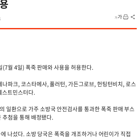
허용
8
(7월 4일) 폭죽 판매와 사용을 허용한다.
나파크, 코스타메사, 풀러턴, 가든그로브, 헌팅턴비치, 로스
 웨스트민스터다.
의 일환으로 가주 소방국 안전검사를 통과한 폭죽 판매 부스
분 추첨을 통해 배정됐다.
강화에 나섰다. 소방 당국은 폭죽을 개조하거나 어린이가 직접