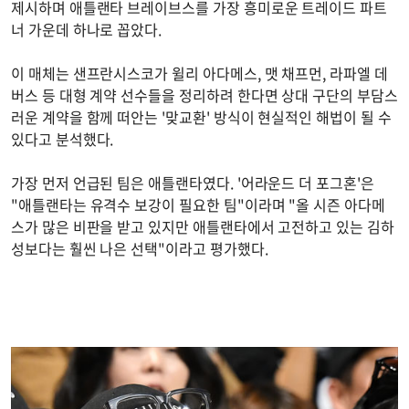
제시하며 애틀랜타 브레이브스를 가장 흥미로운 트레이드 파트
너 가운데 하나로 꼽았다.
이 매체는 샌프란시스코가 윌리 아다메스, 맷 채프먼, 라파엘 데
버스 등 대형 계약 선수들을 정리하려 한다면 상대 구단의 부담스
러운 계약을 함께 떠안는 '맞교환' 방식이 현실적인 해법이 될 수
있다고 분석했다.
가장 먼저 언급된 팀은 애틀랜타였다. '어라운드 더 포그혼'은
"애틀랜타는 유격수 보강이 필요한 팀"이라며 "올 시즌 아다메
스가 많은 비판을 받고 있지만 애틀랜타에서 고전하고 있는 김하
성보다는 훨씬 나은 선택"이라고 평가했다.