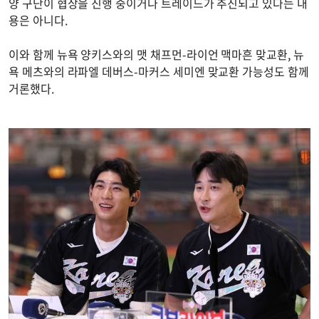
양 구단이 협상을 진행 중이거나 트레이드가 추진되고 있다는 내
용은 아니다.
이와 함께 뉴욕 양키스와의 맷 채프먼-라이언 맥마흔 맞교환, 뉴
욕 메츠와의 라파엘 데버스-마커스 세미엔 맞교환 가능성도 함께
거론했다.