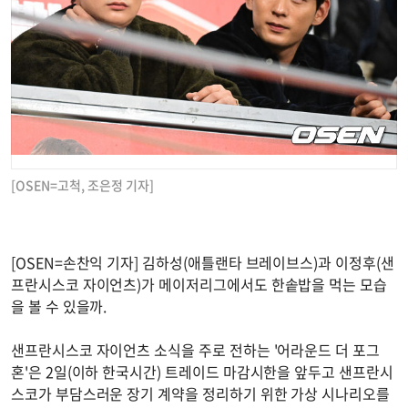
[OSEN=고척, 조은정 기자]
[OSEN=손찬익 기자] 김하성(애틀랜타 브레이브스)과 이정후(샌
프란시스코 자이언츠)가 메이저리그에서도 한솥밥을 먹는 모습
을 볼 수 있을까.
샌프란시스코 자이언츠 소식을 주로 전하는 '어라운드 더 포그
혼'은 2일(이하 한국시간) 트레이드 마감시한을 앞두고 샌프란시
스코가 부담스러운 장기 계약을 정리하기 위한 가상 시나리오를