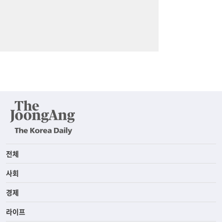
전체
사회
경제