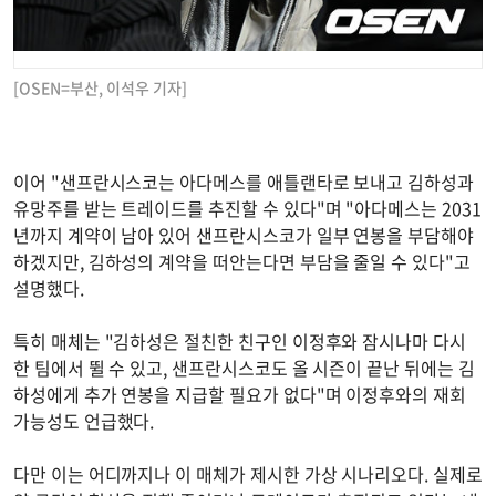
[OSEN=부산, 이석우 기자]
이어 "샌프란시스코는 아다메스를 애틀랜타로 보내고 김하성과
유망주를 받는 트레이드를 추진할 수 있다"며 "아다메스는 2031
년까지 계약이 남아 있어 샌프란시스코가 일부 연봉을 부담해야
하겠지만, 김하성의 계약을 떠안는다면 부담을 줄일 수 있다"고
설명했다.
특히 매체는 "김하성은 절친한 친구인 이정후와 잠시나마 다시
한 팀에서 뛸 수 있고, 샌프란시스코도 올 시즌이 끝난 뒤에는 김
하성에게 추가 연봉을 지급할 필요가 없다"며 이정후와의 재회
가능성도 언급했다.
다만 이는 어디까지나 이 매체가 제시한 가상 시나리오다. 실제로