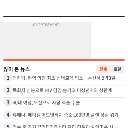
많이 본 뉴스
전체
로컬
1
천하람, 현역 의원 최초 신병교육 입소…논산서 2박3일 생활
2
목회자 신분으로 HIV 감염 숨기고 미성년자와 성관계
3
40대 여성, 오진으로 자궁 적출 수술