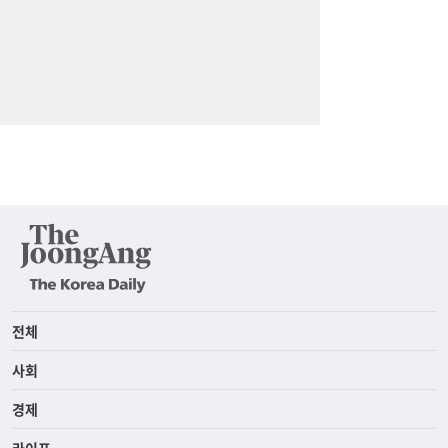
전체
사회
경제