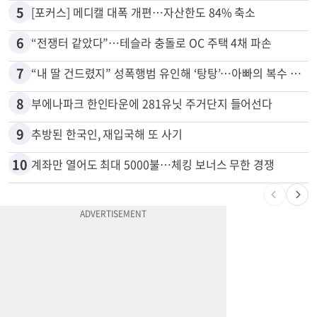
5
[포커스] 메디캘 대폭 개편…자산한도 84% 축소
6
“전쟁터 같았다”…테슬라 충돌로 OC 주택 4채 파손
7
“내 딸 건드렸지” 성폭행범 유인해 ‘탕탕’…아빠의 복수 결말
8
부에나파크 한인타운에 281유닛 주거단지 들어선다
9
추방된 한국인, 재입국해 또 사기
10
계좌만 열어도 최대 5000불…체킹 보너스 무한 경쟁