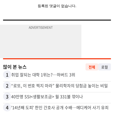
많이 본 뉴스
전체
로컬
1
취업 잘되는 대학 1위는?…하버드 3위
2
“로또, 이 번호 찍지 마라” 물리학자의 당첨금 높이는 비밀
3
40만명 SSI<생활보조금> 월 331불 깎이나
4
'14년째 도피' 한인 간호사 공개 수배…메디케어 사기 유죄