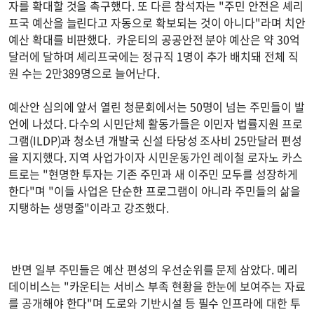
자를 확대할 것을 촉구했다. 또 다른 참석자는 "주민 안전은 셰리
프국 예산을 늘린다고 자동으로 확보되는 것이 아니다"라며 치안
예산 확대를 비판했다. 카운티의 공공안전 분야 예산은 약 30억
달러에 달하며 셰리프국에는 정규직 1명이 추가 배치돼 전체 직
원 수는 2만389명으로 늘어난다.
예산안 심의에 앞서 열린 청문회에서는 50명이 넘는 주민들이 발
언에 나섰다. 다수의 시민단체 활동가들은 이민자 법률지원 프로
그램(ILDP)과 청소년 개발국 신설 타당성 조사비 25만달러 편성
을 지지했다. 지역 사업가이자 시민운동가인 레이철 로자노 카스
트로는 "현명한 투자는 기존 주민과 새 이주민 모두를 성장하게
한다"며 "이들 사업은 단순한 프로그램이 아니라 주민들의 삶을
지탱하는 생명줄"이라고 강조했다.
반면 일부 주민들은 예산 편성의 우선순위를 문제 삼았다. 메리
데이비스는 "카운티는 서비스 부족 현황을 한눈에 보여주는 자료
를 공개해야 한다"며 도로와 기반시설 등 필수 인프라에 대한 투