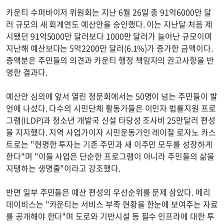
카운티 수퍼바이저 위원회는 지난 6월 26일 총 91억6000만 달
러 규모의 새 회계연도 예산안을 승인했다. 이는 지난달 처음 제
시됐던 91억5000만 달러보다 1000만 달러가 늘어난 규모이며
지난해 예산보다는 5억2200만 달러(6.1%)가 증가한 금액이다.
증액분은 주민들의 의견과 카운티 행정 책임자의 권고사항을 반
영한 결과다.
예산안 심의에 앞서 열린 청문회에서는 50명이 넘는 주민들이 발
언에 나섰다. 다수의 시민단체 활동가들은 이민자 법률지원 프로
그램(ILDP)과 청소년 개발국 신설 타당성 조사비 25만달러 편성
을 지지했다. 지역 사업가이자 시민운동가인 레이철 로자노 카스
트로는 "현명한 투자는 기존 주민과 새 이주민 모두를 성장하게
한다"며 "이들 사업은 단순한 프로그램이 아니라 주민들의 삶을
지탱하는 생명줄"이라고 강조했다.
반면 일부 주민들은 예산 편성의 우선순위를 문제 삼았다. 메리
데이비스는 "카운티는 서비스 부족 현황을 한눈에 보여주는 자료
를 공개해야 한다"며 도로와 기반시설 등 필수 인프라에 대한 투