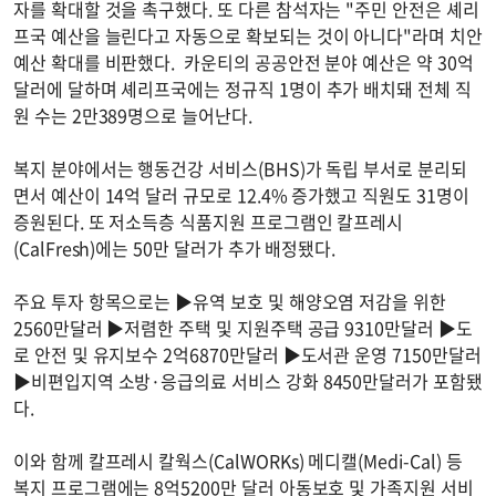
자를 확대할 것을 촉구했다. 또 다른 참석자는 "주민 안전은 셰리
프국 예산을 늘린다고 자동으로 확보되는 것이 아니다"라며 치안
예산 확대를 비판했다. 카운티의 공공안전 분야 예산은 약 30억
달러에 달하며 셰리프국에는 정규직 1명이 추가 배치돼 전체 직
원 수는 2만389명으로 늘어난다.
복지 분야에서는 행동건강 서비스(BHS)가 독립 부서로 분리되
면서 예산이 14억 달러 규모로 12.4% 증가했고 직원도 31명이
증원된다. 또 저소득층 식품지원 프로그램인 칼프레시
(CalFresh)에는 50만 달러가 추가 배정됐다.
주요 투자 항목으로는 ▶유역 보호 및 해양오염 저감을 위한
2560만달러 ▶저렴한 주택 및 지원주택 공급 9310만달러 ▶도
로 안전 및 유지보수 2억6870만달러 ▶도서관 운영 7150만달러
▶비편입지역 소방·응급의료 서비스 강화 8450만달러가 포함됐
다.
이와 함께 칼프레시 칼웍스(CalWORKs) 메디캘(Medi-Cal) 등
복지 프로그램에는 8억5200만 달러 아동보호 및 가족지원 서비