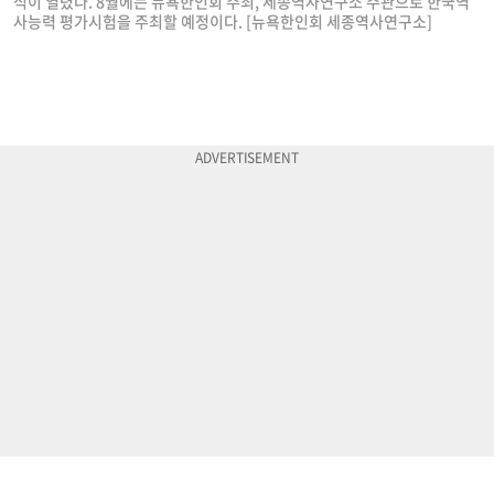
식이 열렸다. 8월에는 뉴욕한인회 주최, 세종역사연구소 주관으로 한국역
사능력 평가시험을 주최할 예정이다. [뉴욕한인회 세종역사연구소]