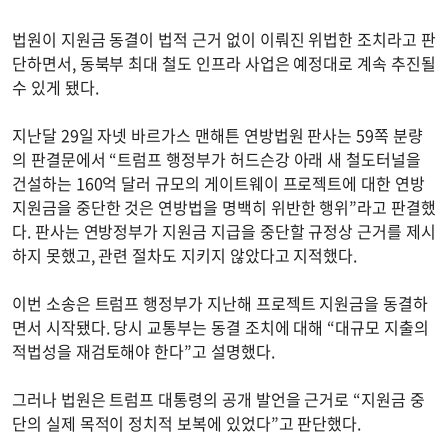
법원이 지원금 동결이 법적 근거 없이 이뤄진 위법한 조치라고 판
단하면서, 동북부 최대 철도 인프라 사업은 예정대로 계속 추진될
수 있게 됐다.
지난달 29일 자넷 바르가스 맨해튼 연방법원 판사는 59쪽 분량
의 판결문에서 “트럼프 행정부가 허드슨강 아래 새 철도터널을
건설하는 160억 달러 규모의 게이트웨이 프로젝트에 대한 연방
지원금을 중단한 것은 연방법을 명백히 위반한 행위”라고 판결했
다. 판사는 연방정부가 지원금 지급을 중단할 규정상 근거를 제시
하지 못했고, 관련 절차도 지키지 않았다고 지적했다.
이번 소송은 트럼프 행정부가 지난해 프로젝트 지원금을 동결하
면서 시작됐다. 당시 교통부는 동결 조치에 대해 “대규모 지출의
적법성을 재검토해야 한다”고 설명했다.
그러나 법원은 트럼프 대통령의 공개 발언을 근거로 “지원금 중
단의 실제 목적이 정치적 보복에 있었다”고 판단했다.