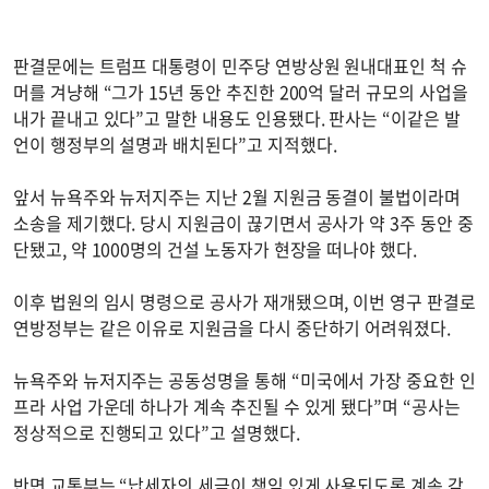
판결문에는 트럼프 대통령이 민주당 연방상원 원내대표인 척 슈
머를 겨냥해 “그가 15년 동안 추진한 200억 달러 규모의 사업을
내가 끝내고 있다”고 말한 내용도 인용됐다. 판사는 “이같은 발
언이 행정부의 설명과 배치된다”고 지적했다.
앞서 뉴욕주와 뉴저지주는 지난 2월 지원금 동결이 불법이라며
소송을 제기했다. 당시 지원금이 끊기면서 공사가 약 3주 동안 중
단됐고, 약 1000명의 건설 노동자가 현장을 떠나야 했다.
이후 법원의 임시 명령으로 공사가 재개됐으며, 이번 영구 판결로
연방정부는 같은 이유로 지원금을 다시 중단하기 어려워졌다.
뉴욕주와 뉴저지주는 공동성명을 통해 “미국에서 가장 중요한 인
프라 사업 가운데 하나가 계속 추진될 수 있게 됐다”며 “공사는
정상적으로 진행되고 있다”고 설명했다.
반면 교통부는 “납세자의 세금이 책임 있게 사용되도록 계속 감