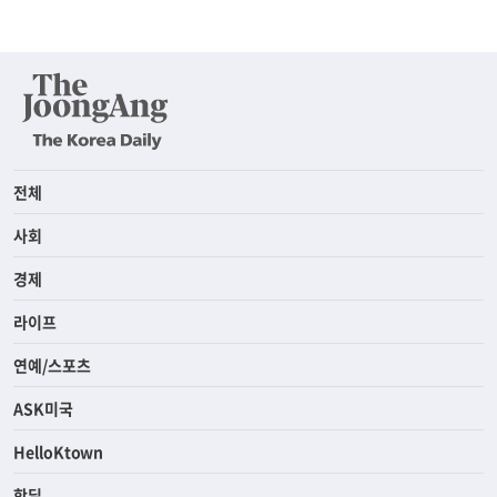
전체
사회
경제
라이프
연예/스포츠
ASK미국