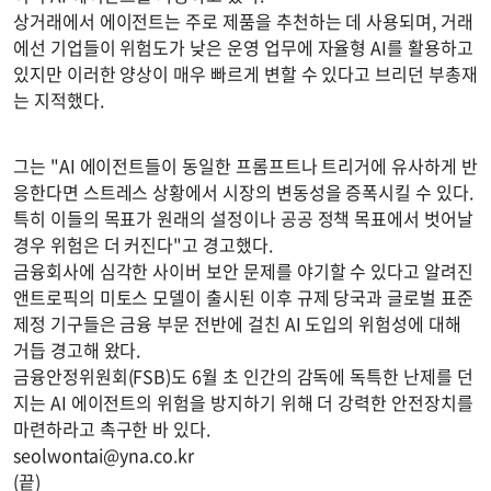
상거래에서 에이전트는 주로 제품을 추천하는 데 사용되며, 거래
에선 기업들이 위험도가 낮은 운영 업무에 자율형 AI를 활용하고
있지만 이러한 양상이 매우 빠르게 변할 수 있다고 브리던 부총재
는 지적했다.
그는 "AI 에이전트들이 동일한 프롬프트나 트리거에 유사하게 반
응한다면 스트레스 상황에서 시장의 변동성을 증폭시킬 수 있다.
특히 이들의 목표가 원래의 설정이나 공공 정책 목표에서 벗어날
경우 위험은 더 커진다"고 경고했다.
금융회사에 심각한 사이버 보안 문제를 야기할 수 있다고 알려진
앤트로픽의 미토스 모델이 출시된 이후 규제 당국과 글로벌 표준
제정 기구들은 금융 부문 전반에 걸친 AI 도입의 위험성에 대해
거듭 경고해 왔다.
금융안정위원회(FSB)도 6월 초 인간의 감독에 독특한 난제를 던
지는 AI 에이전트의 위험을 방지하기 위해 더 강력한 안전장치를
마련하라고 촉구한 바 있다.
seolwontai@yna.co.kr
(끝)