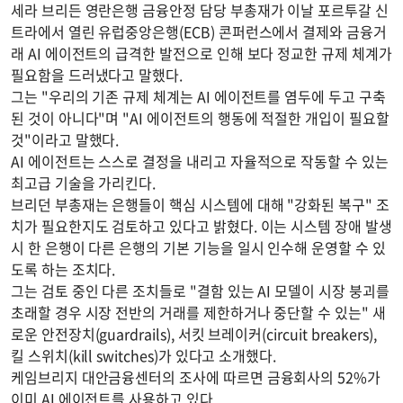
세라 브리든 영란은행 금융안정 담당 부총재가 이날 포르투갈 신
트라에서 열린 유럽중앙은행(ECB) 콘퍼런스에서 결제와 금융거
래 AI 에이전트의 급격한 발전으로 인해 보다 정교한 규제 체계가
필요함을 드러냈다고 말했다.
그는 "우리의 기존 규제 체계는 AI 에이전트를 염두에 두고 구축
된 것이 아니다"며 "AI 에이전트의 행동에 적절한 개입이 필요할
것"이라고 말했다.
AI 에이전트는 스스로 결정을 내리고 자율적으로 작동할 수 있는
최고급 기술을 가리킨다.
브리던 부총재는 은행들이 핵심 시스템에 대해 "강화된 복구" 조
치가 필요한지도 검토하고 있다고 밝혔다. 이는 시스템 장애 발생
시 한 은행이 다른 은행의 기본 기능을 일시 인수해 운영할 수 있
도록 하는 조치다.
그는 검토 중인 다른 조치들로 "결함 있는 AI 모델이 시장 붕괴를
초래할 경우 시장 전반의 거래를 제한하거나 중단할 수 있는" 새
로운 안전장치(guardrails), 서킷 브레이커(circuit breakers),
킬 스위치(kill switches)가 있다고 소개했다.
케임브리지 대안금융센터의 조사에 따르면 금융회사의 52%가
이미 AI 에이전트를 사용하고 있다.