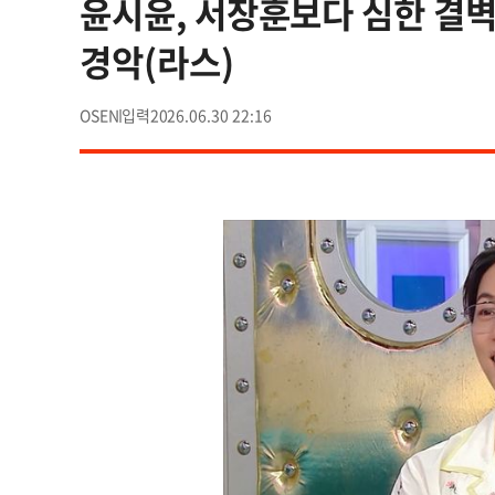
윤시윤, 서장훈보다 심한 결벽
경악(라스)
OSEN
2026.06.30 22:16