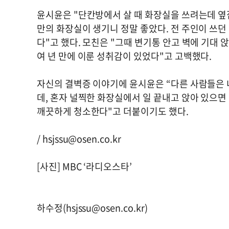
윤시윤은 "단칸방에서 살 때 화장실을 쓰려는데 옆
만의 화장실이 생기니 정말 좋았다. 전 주인이 쓰
다"고 했다. 모친은 "그때 변기통 안고 벽에 기대 
여 년 만에 이룬 성취감이 있었다"고 고백했다.
자신의 결벽증 이야기에 윤시윤은 “다른 사람들은 
데, 혼자 널찍한 화장실에서 일 끝내고 앉아 있으면 
깨끗하게 청소한다"고 더붙이기도 했다.
/
hsjssu@osen.co.kr
[사진] MBC ‘라디오스타’
하수정(
hsjssu@osen.co.kr
)