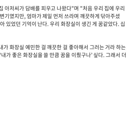
집 아저씨가 담배를 피우고 나왔다"며 "처음 우리 집에 우리
던 변기였지만, 엄마가 제일 먼저 쓰라며 깨끗하게 닦아주셨
앉아 있었던 기억이 난다. 우리 화장실이 생긴 게 꿈같았다. 십
내가 화장실 예민한 걸 깨끗한 걸 좋아해서 그러는 거라 하는
‘내가 좋은 화장실을 쓸 만큼 꿈을 이뤘구나’ 싶다. 그래서 더