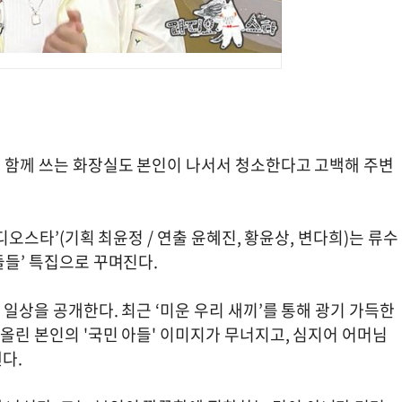
과 함께 쓰는 화장실도 본인이 나서서 청소한다고 고백해 주변
라디오스타’(기획 최윤정 / 연출 윤혜진, 황윤상, 변다희)는 류수
들들’ 특집으로 꾸며진다.
 일상을 공개한다. 최근 ‘미운 우리 새끼’를 통해 광기 가득한
아올린 본인의 '국민 아들' 이미지가 무너지고, 심지어 어머님
다.