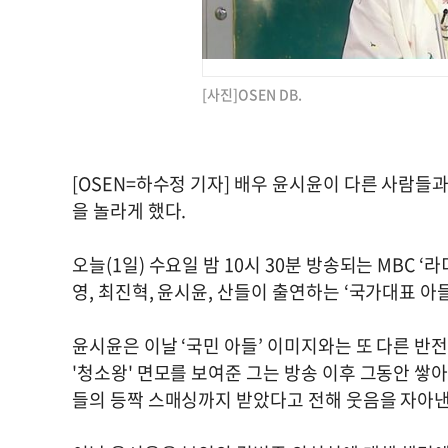
[사진]OSEN DB.
[OSEN=하수정 기자] 배우 윤시윤이 다른 사람들
을 놀라게 했다.
오늘(1일) 수요일 밤 10시 30분 방송되는 MBC ‘
영, 최진혁, 윤시윤, 산들이 출연하는 ‘국가대표 아
윤시윤은 이날 ‘국민 아들’ 이미지와는 또 다른 반전
'청소왕' 면모를 보여준 그는 방송 이후 그동안 쌓
들의 등짝 스매싱까지 받았다고 전해 웃음을 자아낸