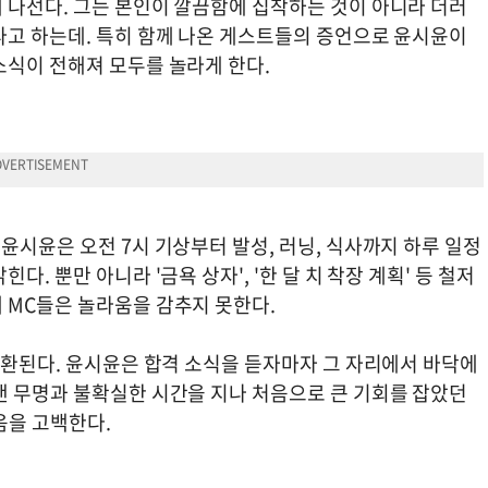
 나선다. 그는 본인이 깔끔함에 집착하는 것이 아니라 더러
라고 하는데. 특히 함께 나온 게스트들의 증언으로 윤시윤이
소식이 전해져 모두를 놀라게 한다.
윤시윤은 오전 7시 기상부터 발성, 러닝, 식사까지 하루 일정
. 뿐만 아니라 '금욕 상자', '한 달 치 착장 계획' 등 철저
 MC들은 놀라움을 감추지 못한다.
소환된다. 윤시윤은 합격 소식을 듣자마자 그 자리에서 바닥에
랜 무명과 불확실한 시간을 지나 처음으로 큰 기회를 잡았던
음을 고백한다.