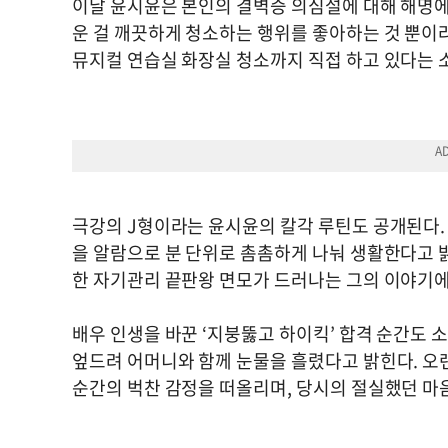
이날 윤시윤은 본인의 결벽증 의심설에 대해 해명에
운 걸 깨끗하게 청소하는 행위를 좋아하는 것 뿐이
뮤지컬 연습실 화장실 청소까지 직접 하고 있다는 
극강의 J형이라는 윤시윤의 칼각 루틴도 공개된다. 
을 알람으로 분 단위로 촘촘하게 나눠 생활한다고 밝힌다
한 자기관리 끝판왕 면모가 드러나는 그의 이야기에
배우 인생을 바꾼 ‘지붕뚫고 하이킥’ 합격 순간도 
엎드려 어머니와 함께 눈물을 흘렸다고 밝힌다. 오
순간의 벅찬 감정을 떠올리며, 당시의 절실했던 마