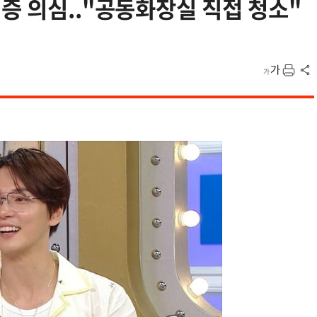
증 의심.."공동화장실 직접 청소"