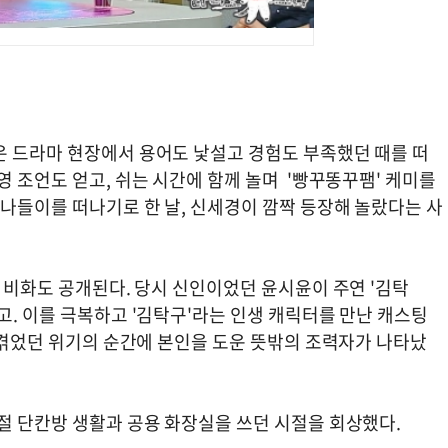
은 드라마 현장에서 용어도 낯설고 경험도 부족했던 때를 떠
영 조언도 얻고, 쉬는 시간에 함께 놀며 '빵꾸똥꾸팸' 케미를
 나들이를 떠나기로 한 날, 신세경이 깜짝 등장해 놀랐다는 사
팅 비화도 공개된다. 당시 신인이었던 윤시윤이 주연 '김탁
고. 이를 극복하고 '김탁구'라는 인생 캐릭터를 만난 캐스팅
중 겪었던 위기의 순간에 본인을 도운 뜻밖의 조력자가 나타났
절 단칸방 생활과 공용 화장실을 쓰던 시절을 회상했다.