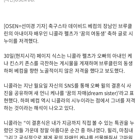
[OSEN=선미경 기자] 축구스타 데이비드 베컴의 장남인 브루클
린의 아내이자 배우인 니콜라 펠츠가 ‘꿈의 여동생’ 축하 글로 시
누이를 저격했다.
30일(현지시각) 페이지 식스는 니콜라 펠츠가 오빠의 아내인 케
냐 킨스키 존스를 극찬하는 게시물을 게재하며 브루클린의 동생
하퍼 베컴을 향한 노골적이지 않은 저격을 했다고 보도했다.
니콜라는 지난 월요일 자신의 SNS를 통해 오빠 윌의 결혼식 사
진을 공유하며 새 언니 케냐를 ‘꿈의 자매(dream sister)’라고 표
현했다. 하퍼 베컴 역시 니콜라의 시누이라는 점에서 그녀를 저격
하는 것이라는 해석이 나오고 있다.
니콜라는 “이 결혼식은 내가 지금까지 직접 볼 수 있는 특권을 누
렸던 것들 가운데 정말 아름다운 순간 중 하나였다. 윌리, 마침내
그리고 공식적으로 제게 꿈의 자매인 케냐를 선물해줘서 고마워.