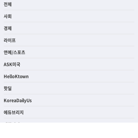
전체
사회
경제
라이프
연예/스포츠
ASK미국
HelloKtown
핫딜
KoreaDailyUs
에듀브리지