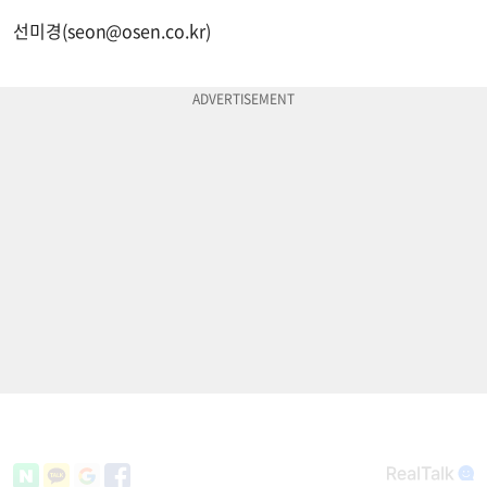
선미경(
seon@osen.co.kr
)