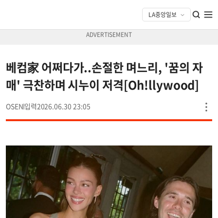
베컴家 어쩌다가..손절한 며느리, '꿈의 자
매' 극찬하며 시누이 저격[Oh!llywood]
OSEN
2026.06.30 23:05