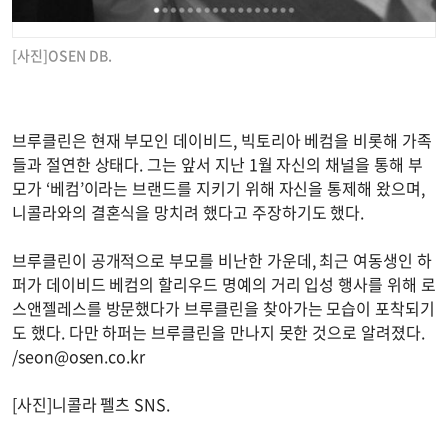
[사진]OSEN DB.
브루클린은 현재 부모인 데이비드, 빅토리아 베컴을 비롯해 가족
들과 절연한 상태다. 그는 앞서 지난 1월 자신의 채널을 통해 부
모가 ‘베컴’이라는 브랜드를 지키기 위해 자신을 통제해 왔으며,
니콜라와의 결혼식을 망치려 했다고 주장하기도 했다.
브루클린이 공개적으로 부모를 비난한 가운데, 최근 여동생인 하
퍼가 데이비드 베컴의 할리우드 명예의 거리 입성 행사를 위해 로
스앤젤레스를 방문했다가 브루클린을 찾아가는 모습이 포착되기
도 했다. 다만 하퍼는 브루클린을 만나지 못한 것으로 알려졌다.
/
seon@osen.co.kr
[사진]니콜라 펠츠 SNS.