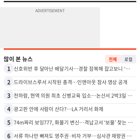
많이 본 뉴스
전체
로컬
1
신호위반 후 달아난 배달기사…경찰 잠복해 잡고보니 ‘반전’
2
드라이브스루서 시작된 총격…인앤아웃 참사 영상 공개
3
천하람, 현역 의원 최초 신병교육 입소…논산서 2박3일 생활
4
광고판 안에 사람이 산다?…LA 거리서 화제
5
74m짜리 보잉777, 화물기 변신…격납고서 ‘보물’ 찾는 인천공항