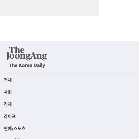
전체
사회
경제
라이프