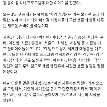
청 등이 참석해 프로그램에 대한 이야기를 전했다.
오는 3일 첫 공개되는 웨이브 ‘피의 게임X’는 예측 불가한 룰과 치
밀한 설계 속에서 뇌와 피지컬 최강자들의 극한 생존 게임을 다루
는 새로운 서바이벌 예능이다.
시즌1 이상민·정근우·박지민·이태균, 시즌2 하승진·현성주·윤
비·이진형, 시즌3 홍진호·서출구·최혜선·허성범 등 시즌별 대
표 플레이어들이 P1, P2, P3 팀으로 뭉쳐 세계관 대통합을 예고
한다. 또한 타 서바이벌 프로그램 경력자인 김경훈·김유현·김남
희·강지후와 신규 도전자 곽범·이관희·신승용·최연청이 각각
챌린저 팀과 루키 팀으로 새롭게 합류해 처절한 생존 경쟁을 펼칠
예정이다.
이날 연출을 맡은 전채영 PD는 “이번 시즌에는 팀전이라는 요소
를 도입해서, 기존의 세계관을 합치고 한층 확장시켜서 ‘피의 게
임X’라는 새로운 이름으로 돌아오게 됐다”고 새 시즌의 시작을
알렸다.