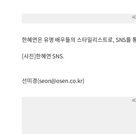
한혜연은 유명 배우들의 스타일리스트로, SNS를 통
[사진]한혜연 SNS.
선미경(
seon@osen.co.kr
)