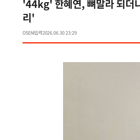
'44kg' 한혜연, 뼈말라 되더
리'
OSEN
2026.06.30 23:29