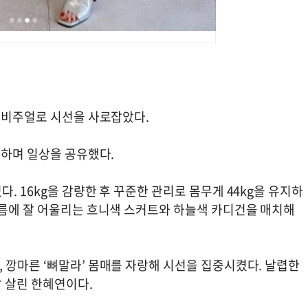
순 비주얼로 시선을 사로잡았다.
재하며 일상을 공유했다.
. 16kg을 감량한 후 꾸준한 관리로 몸무게 44kg을 유지하
여름에 잘 어울리는 흐니색 스커트와 하늘색 카디건을 매치해
 깡마른 ‘뼈말라’ 몸매를 자랑해 시선을 집중시켰다. 날렵한
 살린 한혜연이다.