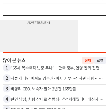
많이 본 뉴스
전체
로컬
1
"65세 복수국적 빗장 푸나"... 한국 정부, 연령 완화 전면 추진
2
서류 하나만 빠져도 영주권·비자 거부…심사관 재량권 대폭 확대
3
비영리 CEO, 노숙자 팔아 2년간 165만불