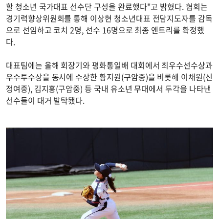
할 청소년 국가대표 선수단 구성을 완료했다"고 밝혔다. 협회는
경기력향상위원회를 통해 이상현 청소년대표 전담지도자를 감독
으로 선임하고 코치 2명, 선수 16명으로 최종 엔트리를 확정했
다.
대표팀에는 올해 회장기와 평화통일배 대회에서 최우수선수상과
우수투수상을 동시에 수상한 황지원(구암중)을 비롯해 이채원(신
정여중), 김지홍(구암중) 등 국내 유소년 무대에서 두각을 나타낸
선수들이 대거 발탁됐다.