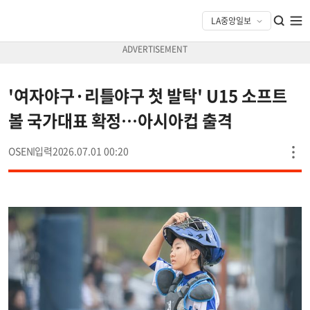
'여자야구·리틀야구 첫 발탁' U15 소프트
볼 국가대표 확정…아시아컵 출격
OSEN
2026.07.01 00:20