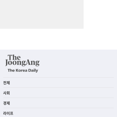
전체
사회
경제