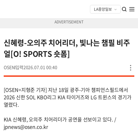
신혜령-오의주 치어리더, 빛나는 챔필 비주
얼[O! SPORTS 숏폼]
OSEN
2026.07.01 00:40
[OSEN=지형준 기자] 지난 18일 광주-기아 챔피언스필드에서
2026 신한 SOL KBO리그 KIA 타이거즈와 LG 트윈스의 경기가
열렸다.
KIA 신혜령, 오의주 치어리더가 공연을 선보이고 있다. /
jpnews@osen.co.kr