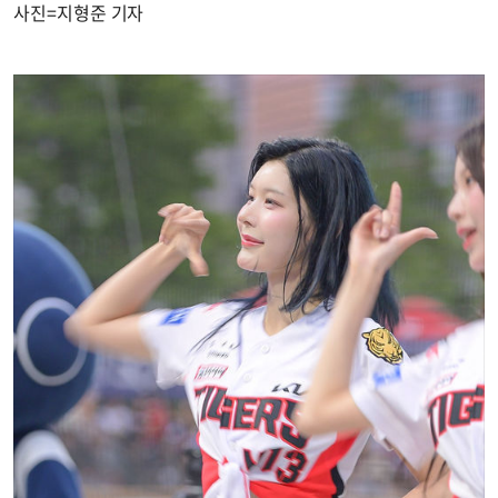
사진=지형준 기자