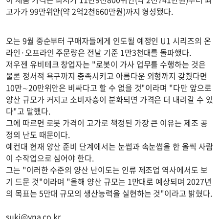
고가가 99만위안(약 2억2천660만원)까지 형성됐다.
오는 9월 중순부터 구매자들에게 인도될 예정인 U1 시리즈의 온
라인·오프라인 주문량은 전날 기준 1만3천대를 돌파했다.
저우젠 유비테크 창업자는 "로봇이 가사 업무를 수행하는 것은
물론 정서적 욕구까지 충족시키고 아름다운 외형까지 갖췄다면
10만∼20만위안은 비싸다고 할 수 없을 것"이라며 "다만 앞으로
양산 규모가 커지고 소비자층이 분화되면 가격은 더 내려갈 수 있
다"고 말했다.
그에 따르면 로봇 가격이 고가로 책정된 가장 큰 이유는 제조 공
정의 난도 때문이다.
예컨대 현재 양산 준비 단계에서는 눈썹과 속눈썹을 한 올씩 사람
이 수작업으로 심어야 한다.
그는 "이러한 수준의 양산 난이도는 인류 제조업 역사에서도 보
기 드문 것"이라며 "올해 양산 규모는 1만대로 예상되며 2027년
의 목표는 5만대 규모의 생산능력을 실현하는 것"이라고 밝혔다.
suki@yna.co.kr