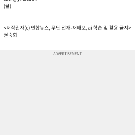
(끝)
<저작권자(c) 연합뉴스, 무단 전재-재배포, ai 학습 및 활용 금지>
권숙희