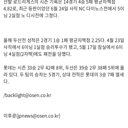
선발 로드리게스의 시즌 기록은 14경기 4승 5패 평균자책점
4.82로, 최근 등판이었던 6월 24일 사직 NC 다이노스전에서 5이
닝 2실점 노 디시전에 그쳤다.
올해 두산전 성적은 2경기 1승 1패 평균자책점 2.25다. 4월 23일
사직에서 6이닝 1실점 승리투수가 됐고, 5월 17일 잠실에서 6이
닝 4실점(2자책)에도 패전을 당했다.
롯데는 시즌 33승 2무 42패 8위, 두산은 39승 2무 38패 5위에 올
라 있다. 두 팀의 승차는 5경기, 상대 전적은 롯데의 3승 7패 열세
다.
/
backlight@osen.co.kr
이후광(
jpnews@osen.co.kr
)