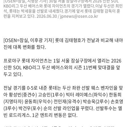
[OSEN=잠실, 지형준 기자] 30일 서울 잠실야구장에서 2026 신한 SOL
KBO리그 두산 베어스와 롯데 자이언츠의 경기가 열렸다.이날 두산은 최민
석, 롯데는 박세웅을 선발로 내세웠다.경기에 앞서 롯데 김태형 감독이 훈
련을 지켜보고 있다. 2026.06.30 /
jpnews@osen.co.kr
[OSEN=잠실, 이후광 기자] 롯데 김태형호가 전날과 비교해 내야
진에 대폭 변화를 줬다.
프로야구 롯데 자이언츠는 1일 서울 잠실구장에서 열리는 2026
신한 SOL KBO리그 두산 베어스와의 시즌 11번째 맞대결을 앞
두고 있다.
전날 경기를 0-5로 내준 롯데는 두산 좌완 선발 웨스 벤자민을 맞
아 황성빈(중견수) 고승민(1루수) 빅터 레이예스(좌익수) 한동희
(지명타자) 윤동희(우익수) 전민재(유격수) 박승욱(2루수) 손호영
(3루수) 박건우(포수) 순의 선발 라인업을 꾸렸다. 선발투수는 엘
빈 로드리게스. 1군 엔트리 변동은 없다.