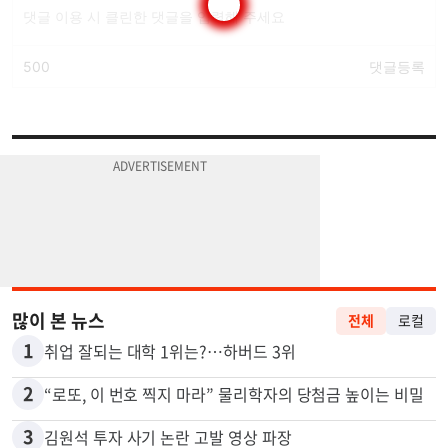
많이 본 뉴스
전체
로컬
1
취업 잘되는 대학 1위는?…하버드 3위
2
“로또, 이 번호 찍지 마라” 물리학자의 당첨금 높이는 비밀
3
김원석 투자 사기 논란 고발 영상 파장