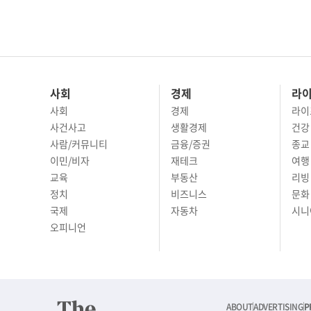
사회
경제
라
사회
경제
라이
사건사고
생활경제
건강
사람/커뮤니티
금융/증권
종교
이민/비자
재테크
여행 
교육
부동산
리빙
정치
비즈니스
문화 
국제
자동차
시니
오피니언
ABOUT
ADVERTISING
P