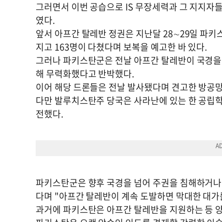
그러면서 이번 공습으로 IS 무장세력과 그 지지자
였다.
앞서 아프간 탈레반 정권은 지난달 28∼29일 파키
지고 163명이 다쳤다며 보복을 예고한 바 있다.
그러나 파키스탄군은 전날 아프간 탈레반이 국경을 
해 무력화했다고 반박했다.
이어 해당 드론들은 전날 발사됐다며 견고한 방공망
다만 발루치스탄주 당국은 사라난에 있는 한 공립
전했다.
파키스탄군은 향후 국경을 넘어 주권을 침해하거나
다며 "아프간 탈레반이 계속 도발하면 막대한 대가
과거에 파키스탄은 아프간 탈레반을 지원하는 등 양