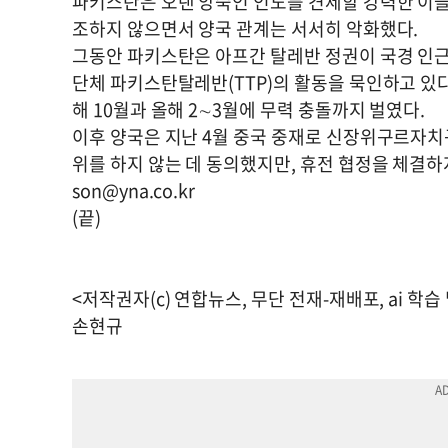
파키스탄은 오랜 앙숙인 인도를 견제할 강력한 이슬
조하지 않으면서 양국 관계는 서서히 악화했다.
그동안 파키스탄은 아프간 탈레반 정권이 국경 인
단체 파키스탄탈레반(TTP)의 활동을 묵인하고 있
해 10월과 올해 2∼3월에 무력 충돌까지 벌였다.
이후 양국은 지난 4월 중국 중재로 신장위구르자치
위를 하지 않는 데 동의했지만, 휴전 협정을 체결하
son@yna.co.kr
(끝)
<저작권자(c) 연합뉴스, 무단 전재-재배포, ai 학습
손현규