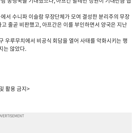
람 동맹국을 기대했으나, 아프간 탈레반 정권이 기대만큼 협
근에서 수니파 이슬람 무장단체가 모여 결성한 분리주의 무장
다고 줄곧 비판했고, 아프간은 이를 부인하면서 양국은 지난
구 우루무치에서 비공식 회담을 열어 사태를 악화시키는 행
지는 않았다.
 및 활용 금지>